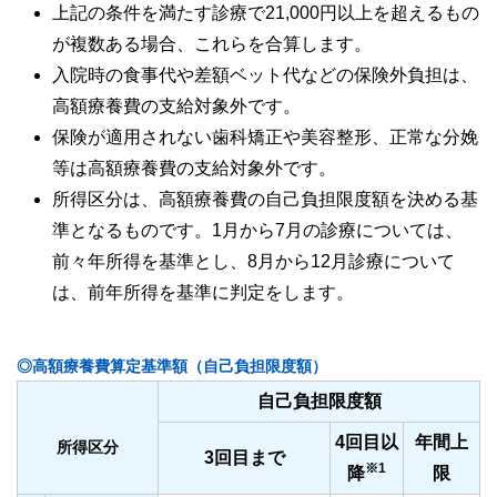
上記の条件を満たす診療で21,000円以上を超えるもの
が複数ある場合、これらを合算します。
入院時の食事代や差額ベット代などの保険外負担は、
高額療養費の支給対象外です。
保険が適用されない歯科矯正や美容整形、正常な分娩
等は高額療養費の支給対象外です。
所得区分は、高額療養費の自己負担限度額を決める基
準となるものです。1月から7月の診療については、
前々年所得を基準とし、8月から12月診療について
は、前年所得を基準に判定をします。
◎高額療養費算定基準額（自己負担限度額）
自己負担限度額
4回目以
年間上
所得区分
3回目まで
※1
降
限