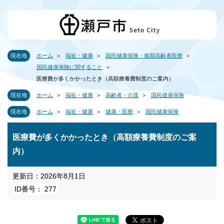
現在地
ホーム
福祉・健康
国民健康保険・後期高齢者医療
国民健康保険に関すること
医療費が多くかかったとき（高額療養費制度のご案内）
現在地
ホーム
福祉・健康
高齢者・介護
国民健康保険
現在地
ホーム
福祉・健康
健康・医療
国民健康保険
医療費が多くかかったとき（高額療養費制度のご案
内）
更新日：2026年8月1日
ID番号： 277