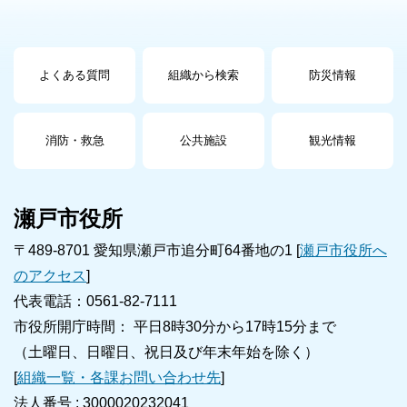
よくある質問
組織から検索
防災情報
消防・救急
公共施設
観光情報
瀬戸市役所
〒489-8701 愛知県瀬戸市追分町64番地の1 [
瀬戸市役所へ
のアクセス
]
代表電話：0561-82-7111
市役所開庁時間： 平日8時30分から17時15分まで
（土曜日、日曜日、祝日及び年末年始を除く）
[
組織一覧・各課お問い合わせ先
]
法人番号 :
3000020232041