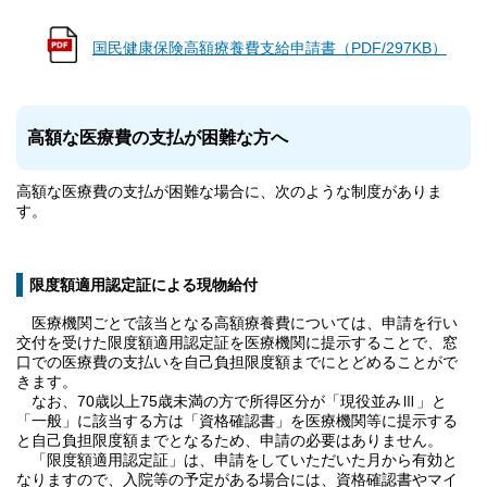
国民健康保険高額療養費支給申請書（PDF/297KB）
高額な医療費の支払が困難な方へ
高額な医療費の支払が困難な場合に、次のような制度がありま
す。
限度額適用認定証による現物給付
医療機関ごとで該当となる高額療養費については、申請を行い
交付を受けた限度額適用認定証を医療機関に提示することで、窓
口での医療費の支払いを自己負担限度額までにとどめることがで
きます。
なお、70歳以上75歳未満の方で所得区分が「現役並みⅢ」と
「一般」に該当する方は「資格確認書」を医療機関等に提示する
と自己負担限度額までとなるため、申請の必要はありません。
「限度額適用認定証」は、申請をしていただいた月から有効と
なりますので、入院等の予定がある場合には、資格確認書やマイ