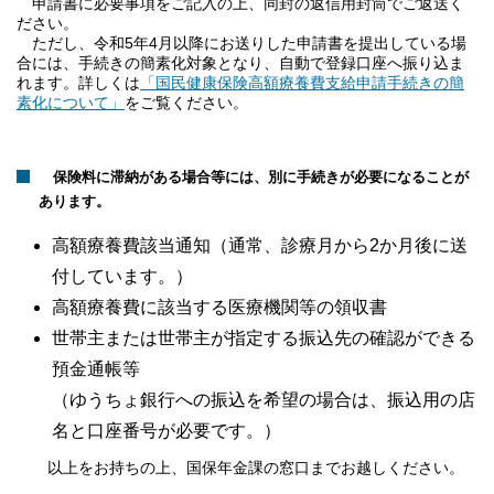
申請書に必要事項をご記入の上、同封の返信用封筒でご返送く
ださい。
ただし、令和5年4月以降にお送りした申請書を提出している場
合には、手続きの簡素化対象となり、自動で登録口座へ振り込ま
れます。詳しくは
「国民健康保険高額療養費支給申請手続きの簡
素化について」
をご覧ください。
保険料に滞納がある場合等には、別に手続きが必要になることが
あります。
高額療養費該当通知（通常、診療月から2か月後に送
付しています。）
高額療養費に該当する医療機関等の領収書
世帯主または世帯主が指定する振込先の確認ができる
預金通帳等
（ゆうちょ銀行への振込を希望の場合は、振込用の店
名と口座番号が必要です。）
以上をお持ちの上、国保年金課の窓口までお越しください。