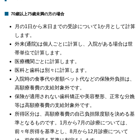
70歳以上75歳未満の方の場合
月の1日から末日までの受診について1か月として計算
します。
外来(通院)は個人ごとに計算し、入院がある場合は世
帯単位で計算します。
医療機関ごとに計算します。
医科と歯科は別々に計算します。
入院時の食事代や差額ベット代などの保険外負担は、
高額療養費の支給対象外です。
保険が適用されない歯科矯正や美容整形、正常な分娩
等は高額療養費の支給対象外です。
所得区分は、高額療養費の自己負担限度額を決める基
準となるものです。1月から7月の診療については、
前々年所得を基準とし、8月から12月診療について