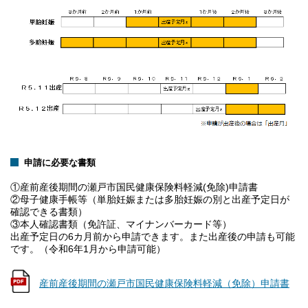
申請に必要な書類
①産前産後期間の瀬戸市国民健康保険料軽減(免除)申請書
②母子健康手帳等（単胎妊娠または多胎妊娠の別と出産予定日が
確認できる書類）
③本人確認書類（免許証、マイナンバーカード等）
出産予定日の6カ月前から申請できます。また出産後の申請も可能
です。（令和6年1月から申請可能）
産前産後期間の瀬戸市国民健康保険料軽減（免除）申請書