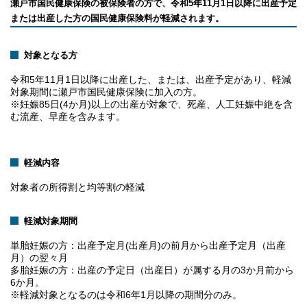
瀬戸市国民健康保険の被保険者の方で、令和5年11月1日以降に出産予定
または出産した方の国民健康保険料が軽減されます。
対象となる方
令和5年11月1日以降に出産した、または、出産予定があり、軽減
対象期間に瀬戸市国民健康保険に加入の方。
※妊娠85日(4か月)以上の出産が対象で、死産、人工妊娠中絶を含
む流産、早産を含みます。
軽減内容
対象者の所得割と均等割の軽減
軽減対象期間
単胎妊娠の方：出産予定月(出産月)の前月から出産予定月（出産
月）の翌々月
多胎妊娠の方：出産の予定日（出産日）が属する月の3か月前から
6か月。
※軽減対象となるのは令和6年1月以降の期間分のみ。