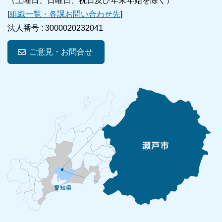
（土曜日、日曜日、祝日及び年末年始を除く）
[
組織一覧・各課お問い合わせ先
]
法人番号 :
3000020232041
ご意見・お問合せ