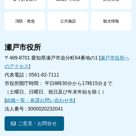
消防・救急
公共施設
観光情報
瀬戸市役所
〒489-8701 愛知県瀬戸市追分町64番地の1 [
瀬戸市役所へ
のアクセス
]
代表電話：0561-82-7111
市役所開庁時間： 平日8時30分から17時15分まで
（土曜日、日曜日、祝日及び年末年始を除く）
[
組織一覧・各課お問い合わせ先
]
法人番号 :
3000020232041
ご意見・お問合せ