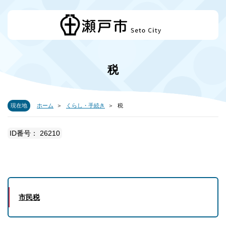
税
現在地
ホーム
くらし・手続き
税
ID番号： 26210
市民税