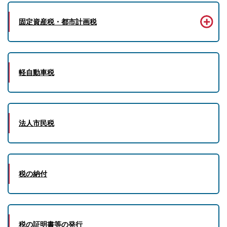
固定資産税・都市計画税
軽自動車税
法人市民税
税の納付
税の証明書等の発行