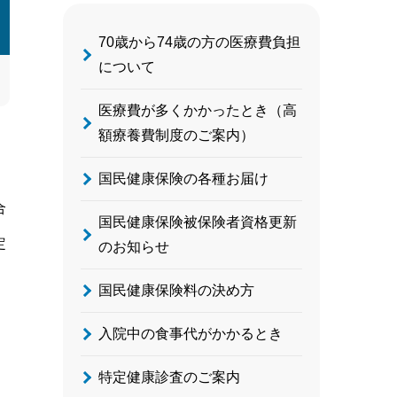
70歳から74歳の方の医療費負担
について
医療費が多くかかったとき（高
額療養費制度のご案内）
国民健康保険の各種お届け
合
国民健康保険被保険者資格更新
）
定
のお知らせ
国民健康保険料の決め方
入院中の食事代がかかるとき
特定健康診査のご案内