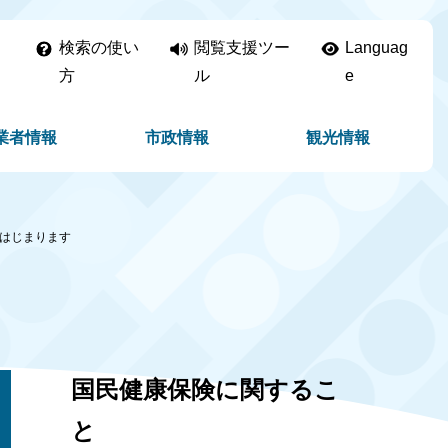
検索の使い
閲覧支援ツー
Languag
方
ル
e
業者情報
市政情報
観光情報
はじまります
国民健康保険に関するこ
と