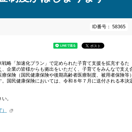
ID番号： 58365
来戦略「加速化プラン」で定められた子育て支援を拡充するた
え、企業の皆様からも拠出をいただく、子育てをみんなで支え
医療保険（国民健康保険や後期高齢者医療制度、被用者保険等
す。国民健康保険においては、令和８年７月に送付される本決
さい。
庁）