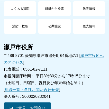
よくある質問
組織から検索
防災情報
消防・救急
公共施設
観光情報
瀬戸市役所
〒489-8701 愛知県瀬戸市追分町64番地の1 [
瀬戸市役所へ
のアクセス
]
代表電話：0561-82-7111
市役所開庁時間： 平日8時30分から17時15分まで
（土曜日、日曜日、祝日及び年末年始を除く）
[
組織一覧・各課お問い合わせ先
]
法人番号 :
3000020232041
ご意見・お問合せ