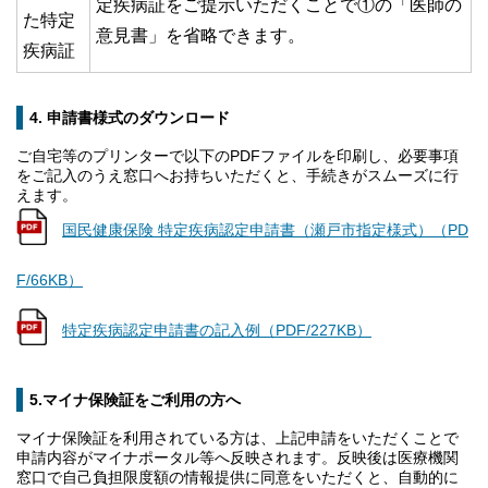
定疾病証をご提示いただくことで①の「医師の
た特定
意見書」を省略できます。
疾病証
4. 申請書様式のダウンロード
ご自宅等のプリンターで以下のPDFファイルを印刷し、必要事項
をご記入のうえ窓口へお持ちいただくと、手続きがスムーズに行
えます。
国民健康保険 特定疾病認定申請書（瀬戸市指定様式）（PD
F/66KB）
特定疾病認定申請書の記入例（PDF/227KB）
5.マイナ保険証をご利用の方へ
マイナ保険証を利用されている方は、上記申請をいただくことで
申請内容がマイナポータル等へ反映されます。反映後は医療機関
窓口で自己負担限度額の情報提供に同意をいただくと、自動的に