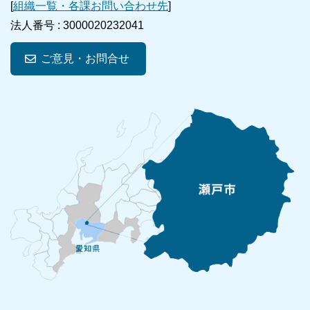
[
組織一覧・各課お問い合わせ先
]
法人番号 :
3000020232041
ご意見・お問合せ