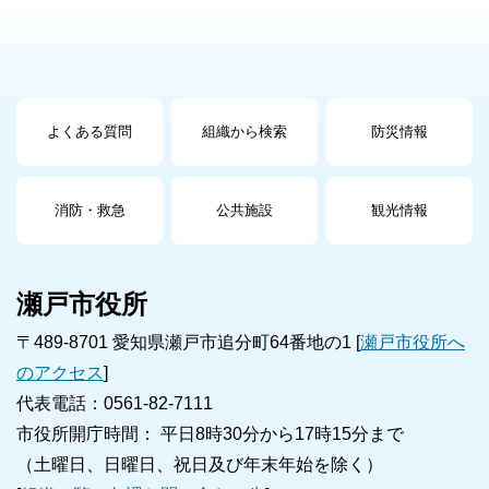
よくある質問
組織から検索
防災情報
消防・救急
公共施設
観光情報
瀬戸市役所
〒489-8701 愛知県瀬戸市追分町64番地の1 [
瀬戸市役所へ
のアクセス
]
代表電話：0561-82-7111
市役所開庁時間： 平日8時30分から17時15分まで
（土曜日、日曜日、祝日及び年末年始を除く）