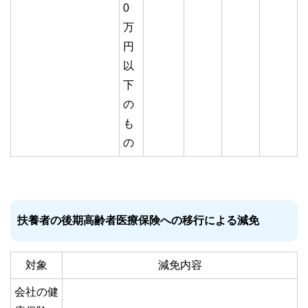
0
万
円
以
下
の
も
の
扶養者の後期高齢者医療保険への移行による減免
対象
減免内容
会社の健