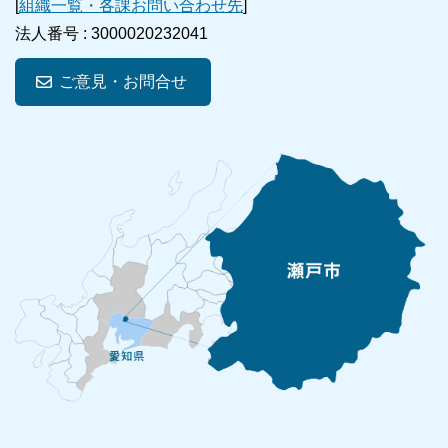
[
組織一覧・各課お問い合わせ先
]
法人番号 :
3000020232041
ご意見・お問合せ