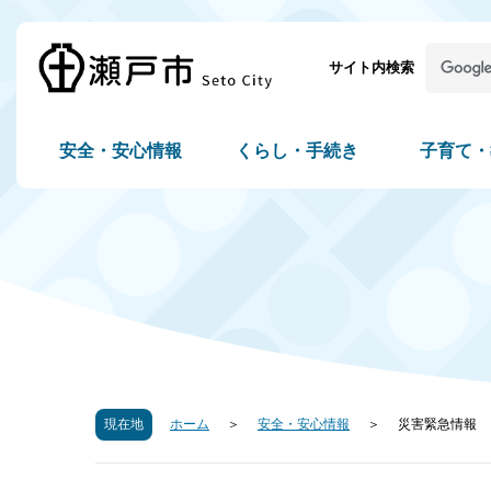
サイト内検索
安全・安心情報
くらし・手続き
子育て・
現在地
ホーム
安全・安心情報
災害緊急情報