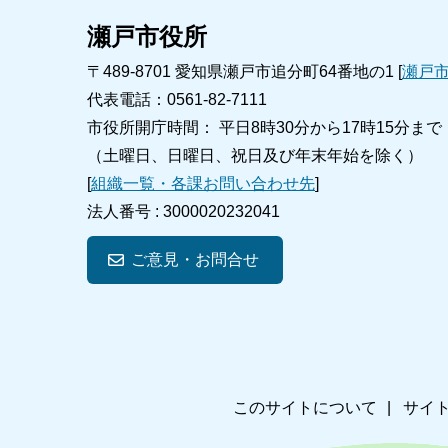
瀬戸市役所
〒489-8701 愛知県瀬戸市追分町64番地の1 [
瀬戸
代表電話：0561-82-7111
市役所開庁時間： 平日8時30分から17時15分まで
（土曜日、日曜日、祝日及び年末年始を除く）
[
組織一覧・各課お問い合わせ先
]
法人番号 :
3000020232041
ご意見・お問合せ
このサイトについて
サイ