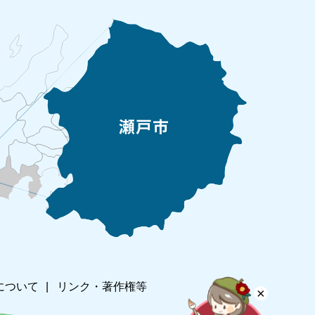
について
リンク・著作権等
×