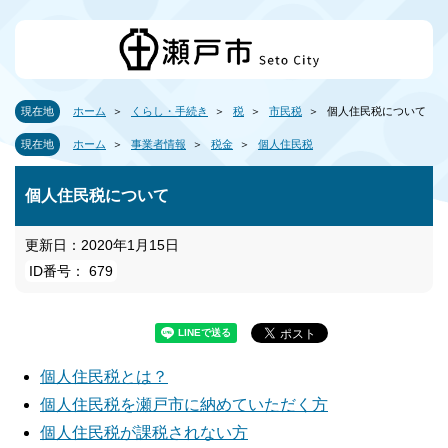
現在地
ホーム
くらし・手続き
税
市民税
個人住民税について
現在地
ホーム
事業者情報
税金
個人住民税
個人住民税について
更新日：2020年1月15日
ID番号： 679
個人住民税とは？
個人住民税を瀬戸市に納めていただく方
個人住民税が課税されない方