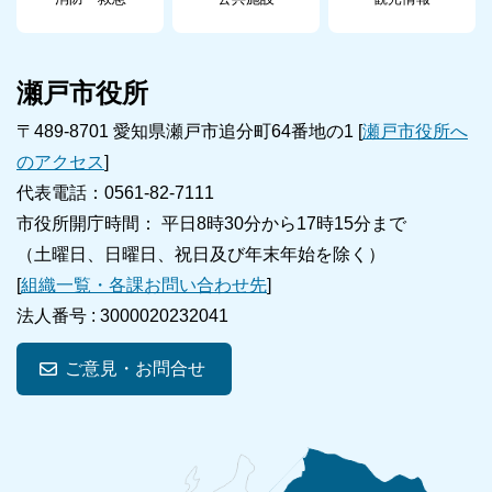
瀬戸市役所
〒489-8701 愛知県瀬戸市追分町64番地の1 [
瀬戸市役所へ
のアクセス
]
代表電話：0561-82-7111
市役所開庁時間： 平日8時30分から17時15分まで
（土曜日、日曜日、祝日及び年末年始を除く）
[
組織一覧・各課お問い合わせ先
]
法人番号 :
3000020232041
ご意見・お問合せ