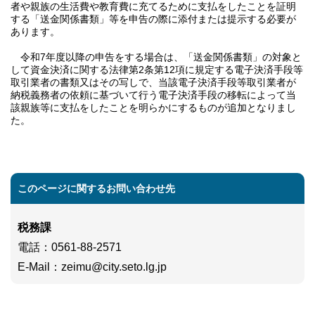
者や親族の生活費や教育費に充てるために支払をしたことを証明
する「送金関係書類」等を申告の際に添付または提示する必要が
あります。
令和7年度以降の申告をする場合は、「送金関係書類」の対象と
して資金決済に関する法律第2条第12項に規定する電子決済手段等
取引業者の書類又はその写しで、当該電子決済手段等取引業者が
納税義務者の依頼に基づいて行う電子決済手段の移転によって当
該親族等に支払をしたことを明らかにするものが追加となりまし
た。
このページに関するお問い合わせ先
税務課
電話
：0561-88-2571
E-Mail
：
zeimu@city.seto.lg.jp