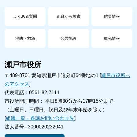
よくある質問
組織から検索
防災情報
消防・救急
公共施設
観光情報
瀬戸市役所
〒489-8701 愛知県瀬戸市追分町64番地の1 [
瀬戸市役所へ
のアクセス
]
代表電話：0561-82-7111
市役所開庁時間： 平日8時30分から17時15分まで
（土曜日、日曜日、祝日及び年末年始を除く）
[
組織一覧・各課お問い合わせ先
]
法人番号 :
3000020232041