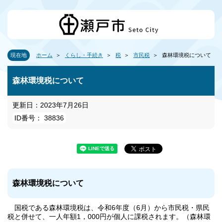
現在地
ホーム
くらし・手続き
税
市民税
森林環境税について
森林環境税について
更新日：2023年7月26日
ID番号： 38836
森林環境税について
国税である森林環境税は、令和6年度（6月）から市民税・県民
税と併せて、一人年額1，000円が個人に課税されます。（森林環