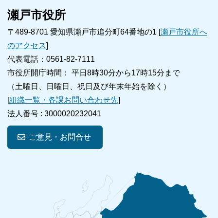
瀬戸市役所
〒489-8701 愛知県瀬戸市追分町64番地の1 [
瀬戸市役所へ
のアクセス
]
代表電話：0561-82-7111
市役所開庁時間： 平日8時30分から17時15分まで
（土曜日、日曜日、祝日及び年末年始を除く）
[
組織一覧・各課お問い合わせ先
]
法人番号 :
3000020232041
ご意見・お問合せ