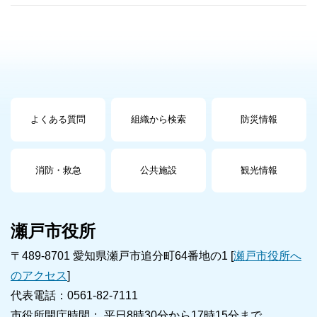
よくある質問
組織から検索
防災情報
消防・救急
公共施設
観光情報
瀬戸市役所
〒489-8701 愛知県瀬戸市追分町64番地の1 [
瀬戸市役所へ
のアクセス
]
代表電話：0561-82-7111
市役所開庁時間： 平日8時30分から17時15分まで