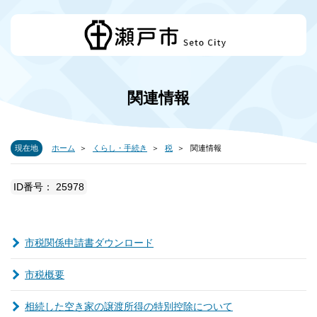
関連情報
現在地
ホーム
くらし・手続き
税
関連情報
ID番号： 25978
市税関係申請書ダウンロード
市税概要
相続した空き家の譲渡所得の特別控除について