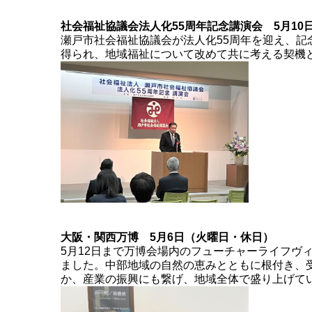
社会福祉協議会法人化55周年記念講演会 5月10
瀬戸市社会福祉協議会が法人化55周年を迎え、
得られ、地域福祉について改めて共に考える契機
大阪・関西万博 5月6日（火曜日・休日）
5月12日まで万博会場内のフューチャーライフヴ
ました。中部地域の自然の恵みとともに根付き、
か、産業の振興にも繋げ、地域全体で盛り上げて