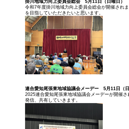
掛川地域力向上委員会総会 5月11日（日曜日）
令和7年度掛川地域力向上委員会総会が開催され
を目指していただきたいと思います。
連合愛知尾張東地域協議会メーデー 5月11日（
2025連合愛知尾張東地域協議会メーデーが開催
発信、共有していきます。