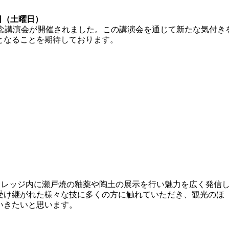
日（土曜日）
記念講演会が開催されました。この講演会を通じて新たな気付き
となることを期待しております。
ィレッジ内に瀬戸焼の釉薬や陶土の展示を行い魅力を広く発信
受け継がれた様々な技に多くの方に触れていただき、観光のほ
いきたいと思います。