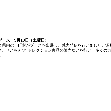
ブース 5月10日（土曜日）
クで県内の市町村がブースを出展し、魅力発信を行いました。瀬
、せともん”ど”セレクション商品の販売などを行い、多くの
た。