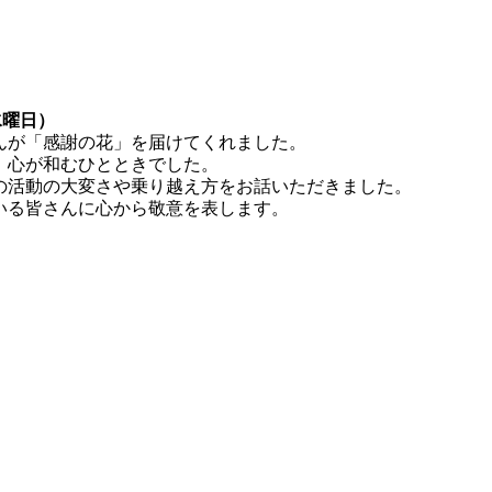
水曜日）
んが「感謝の花」を届けてくれました。
、心が和むひとときでした。
の活動の大変さや乗り越え方をお話いただきました。
いる皆さんに心から敬意を表します。