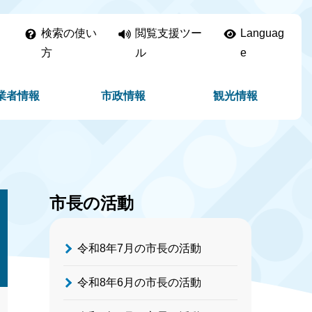
検索の使い
閲覧支援ツー
Languag
方
ル
e
業者情報
市政情報
観光情報
市長の活動
令和8年7月の市長の活動
令和8年6月の市長の活動