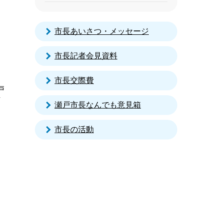
市長あいさつ・メッセージ
市長記者会見資料
市長交際費
戸
方
瀬戸市長なんでも意見箱
市長の活動