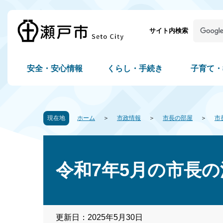
サイト内検索
安全・安心情報
くらし・手続き
子育て・
現在地
ホーム
市政情報
市長の部屋
市
令和7年5月の市長の
更新日：2025年5月30日