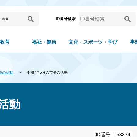
ID番号検索
教育
福祉・健康
文化・スポーツ・学び
事
長の活動
令和7年5月の市長の活動
活動
ID番号： 53374