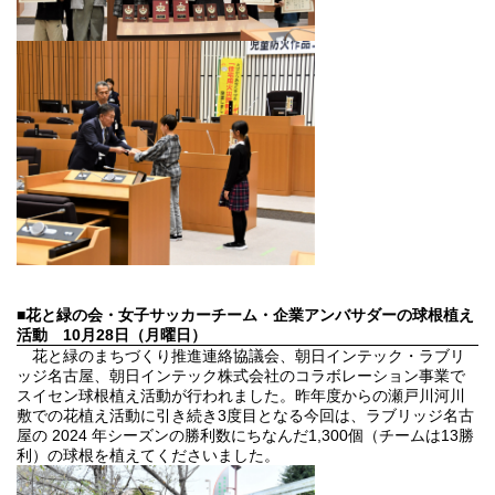
■
花と緑の会・女子サッカーチーム・企業アンバサダーの球根植え
活動 10月28日（月曜日）
花と緑のまちづくり推進連絡協議会、朝日インテック・ラブリ
ッジ名古屋、朝日インテック株式会社のコラボレーション事業で
スイセン球根植え活動が行われました。昨年度からの瀬戸川河川
敷での花植え活動に引き続き3度目となる今回は、ラブリッジ名古
屋の 2024 年シーズンの勝利数にちなんだ1,300個（チームは13勝
利）の球根を植えてくださいました。