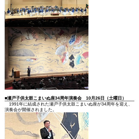
■瀬戸子供太鼓こまいぬ座34周年演奏会
10月26日（土曜日）
1991年に結成された瀬戸子供太鼓こまいぬ座が34周年を迎え、
演奏会が開催されました。