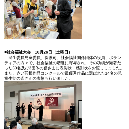
■社会福祉大会
10月26日（土曜日）
民生委員児童委員、保護司、社会福祉関係団体の役員、ボラン
ティアの方々で、社会福祉の増進に寄与され、その功績が顕著だ
った50名及び3団体の皆さまに表彰状・感謝状をお渡ししました。
また、赤い羽根作品コンクールで最優秀作品に選ばれた14名の児
童生徒の皆さんの表彰も行いました。