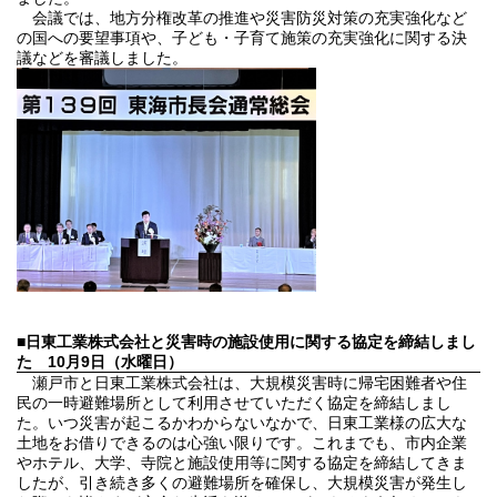
会議では、地方分権改革の推進や災害防災対策の充実強化など
の国への要望事項や、子ども・子育て施策の充実強化に関する決
議などを審議しました。
■日東工業株式会社と災害時の施設使用に関する協定を締結しまし
た
10月9日（水曜日）
瀬戸市と日東工業株式会社は、大規模災害時に帰宅困難者や住
民の一時避難場所として利用させていただく協定を締結しまし
た。いつ災害が起こるかわからないなかで、日東工業様の広大な
土地をお借りできるのは心強い限りです。これまでも、市内企業
やホテル、大学、寺院と施設使用等に関する協定を締結してきま
したが、引き続き多くの避難場所を確保し、大規模災害が発生し