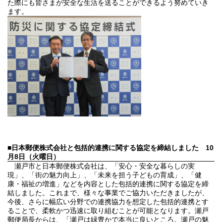
た際にも皆さまが安全な生活を送ることができるよう努めていき
ます。
■日本郵便株式会社と包括的連携に関する協定を締結しました
10
月8日（火曜日）
瀬戸市と日本郵便株式会社は、「安心・安全な暮らしの実
現」、「街の魅力向上」、「未来を担う子どもの育成」、「健
康・福祉の増進」などを内容とした包括的連携に関する協定を締
結しました。これまで、様々な事業でご協力いただきましたが、
今後、さらに幅広い分野での連携協力を想定した包括的連携とす
ることで、柔軟かつ迅速に取り組むことが可能となります。瀬戸
郵便局長からは、「瀬戸は緑豊かで本当に良いところ。瀬戸の魅