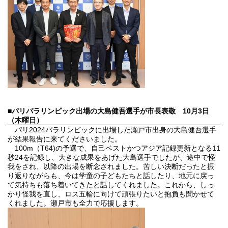
■パリパラリンピック出場の大島健吾選手が市長表敬
10月3日
（木曜日）
パリ2024パラリンピックに出場した瀬戸市出身の大島健吾選手
が結果報告に来てくださいました。
100m（T64)の予選で、自己ベストかつアジア記録更新となる11
秒24を記録し、大きな成果をあげた大島選手でしたが、途中で怪
我をされ、以降の出場を断念されました。苦しい決断だったと振
り返りながらも、今は学童の子どもたちと話したり、地元に戻っ
て気持ちも落ち着いてきたと話してくれました。これから、しっ
かり怪我を直し、ロス五輪に向けて頑張りたいと抱負も聞かせて
くれました。瀬戸市も全力で応援します。