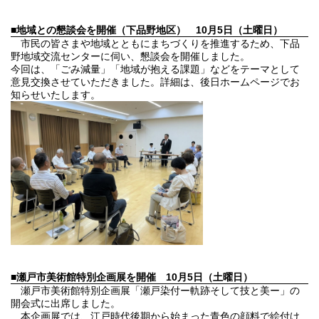
■地域との懇談会を開催（下品野地区）
10月5日（土曜日）
市民の皆さまや地域とともにまちづくりを推進するため、下品
野地域交流センターに伺い、懇談会を開催しました。
今回は、「ごみ減量」「地域が抱える課題」などをテーマとして
意見交換させていただきました。詳細は、後日ホームページでお
知らせいたします。
■瀬戸市美術館特別企画展を開催
10月5日（土曜日）
瀬戸市美術館特別企画展「瀬戸染付ー軌跡そして技と美ー」の
開会式に出席しました。
本企画展では、江戸時代後期から始まった青色の顔料で絵付け