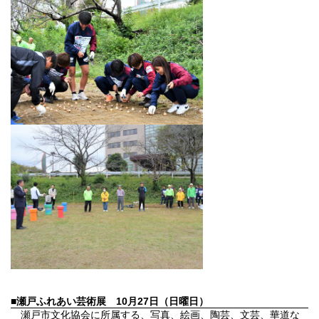
■瀬戸ふれあい芸術展
10月27日（日曜日）
瀬戸市文化協会に所属する、写真、絵画、陶芸、文芸、華道な