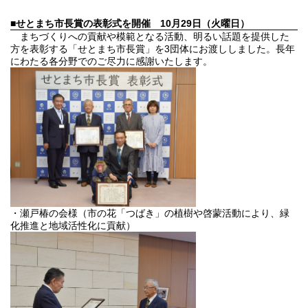
■せとまち市長賞の表彰式を開催
10月29日（火曜日）
まちづくりへの貢献や模範となる活動、明るい話題を提供した
方を表彰する「せとまち市長賞」を3団体にお渡ししました。長年
にわたる各分野でのご尽力に感謝いたします。
・瀬戸椿の会様（市の花「つばき」の植樹や啓蒙活動により、緑
化推進と地域活性化に貢献）