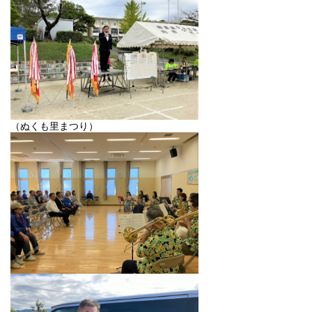
（ぬくも里まつり）