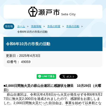
現在地
ホーム
市政情報
市長の部屋
市長の活動
令和6年10月の市長の活動
令和6年10月の市長の活動
更新日：2025年4月3日
ID番号： 49059
■2,000日間無火災の萩山台連区に感謝状を贈呈
10月29日（火曜
日）
萩山台連区は、令和元年4月8日から火災が発生せず令和6年9月2
7日に無火災2,000日を達成されましたので、感謝状をお渡ししま
した。2,000日間無火災だった自治会は、事業を始めて以来初とな