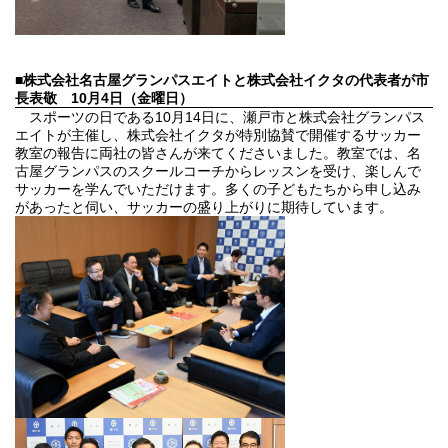
■株式会社名古屋グランパスエイトと株式会社イクタの代表者が市
長表敬
10月4日（金曜日）
スポーツの日である10月14日に、瀬戸市と株式会社グランパス
エイトが主催し、株式会社イクタが特別協賛で開催するサッカー
教室の報告に両社の皆さんが来てくださいました。教室では、名
古屋グランパスのスクールコーチからレッスンを受け、楽しんで
サッカーを学んでいただけます。多くの子どもたちから申し込み
があったと伺い、サッカーの盛り上がりに期待しています。