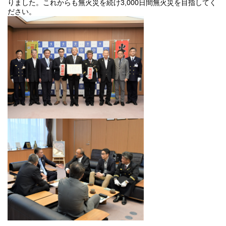
りました。これからも無火災を続け3,000日間無火災を目指してく
ださい。