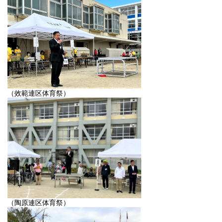
（效範連区体育祭）
（陶原連区体育祭）