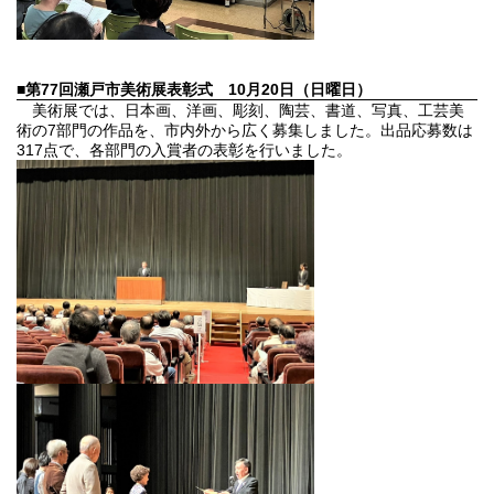
■第77回瀬戸市美術展表彰式
10月20日（日曜日）
美術展では、日本画、洋画、彫刻、陶芸、書道、写真、工芸美
術の7部門の作品を、市内外から広く募集しました。出品応募数は
317点で、各部門の入賞者の表彰を行いました。