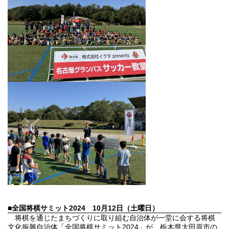
■全国将棋サミット2024
10月12日（土曜日）
将棋を通じたまちづくりに取り組む自治体が一堂に会する将棋
文化振興自治体「全国将棋サミット2024」が、栃木県大田原市の