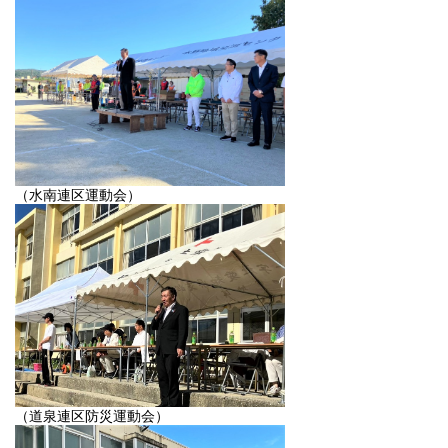
（水南連区運動会）
（道泉連区防災運動会）