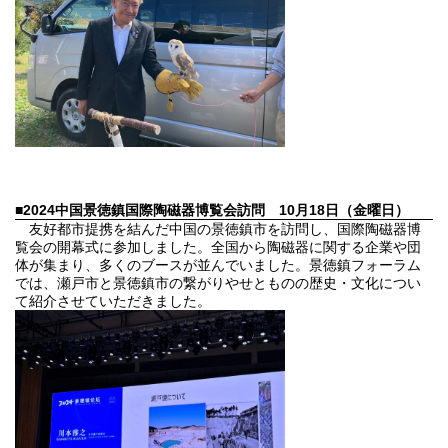
■2024中国景徳鎮国際陶磁器博覧会訪問
10月18日（金曜日）
友好都市提携を結んだ中国の景徳鎮市を訪問し、国際陶磁器博
覧会の開幕式に参加しました。全国から陶磁器に関する企業や団
体が集まり、多くのブースが並んでいました。景徳鎮フォーラム
では、瀬戸市と景徳鎮市の繋がりやせとものの歴史・文化につい
て紹介させていただきました。