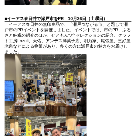
■イーアス春日井で瀬戸市をPR
10月26日（土曜日）
イーアス春日井の無印良品で、「瀬戸つながる市」と題して瀬
戸市のPRイベントを開催しました。イベントでは、市のPR、ふる
さと納税の紹介のほか、せともん“ど”セレクションの紹介、クラフ
ト工房Lazuli、天佑、アンデス洋菓子店、明乃家、尾張屋、三好屋
老泉などによる物販があり、多くの方に瀬戸市の魅力をお届けし
ました。