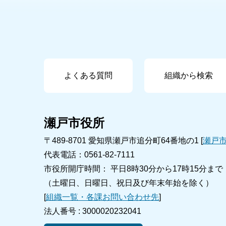
よくある質問
組織から検索
瀬戸市役所
〒489-8701 愛知県瀬戸市追分町64番地の1 [
瀬戸
代表電話：0561-82-7111
市役所開庁時間： 平日8時30分から17時15分まで
（土曜日、日曜日、祝日及び年末年始を除く）
[
組織一覧・各課お問い合わせ先
]
法人番号 :
3000020232041