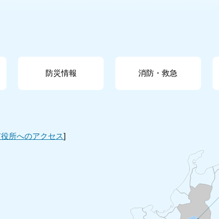
防災情報
消防・救急
市役所へのアクセス
]