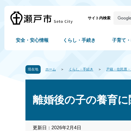
サイト内検索
安全・安心情報
くらし・手続き
子育て・
現在地
ホーム
くらし・手続き
戸籍・住民票・
離婚後の子の養育に
更新日：2026年2月4日