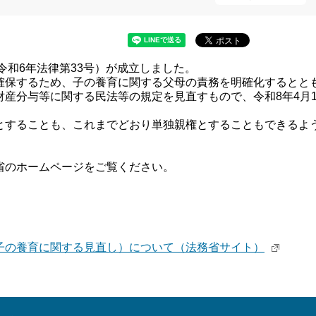
令和6年法律第33号）が成立しました。
確保するため、子の養育に関する父母の責務を明確化するとと
産分与等に関する民法等の規定を見直すもので、令和8年4月
とすることも、これまでどおり単独親権とすることもできるよ
省のホームページをご覧ください。
子の養育に関する見直し）について（法務省サイト）