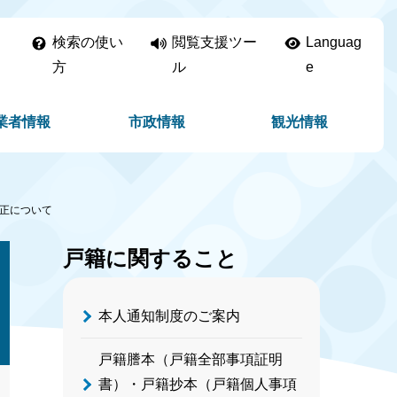
検索の使い
閲覧支援ツー
Languag
方
ル
e
業者情報
市政情報
観光情報
正について
戸籍に関すること
本人通知制度のご案内
戸籍謄本（戸籍全部事項証明
書）・戸籍抄本（戸籍個人事項