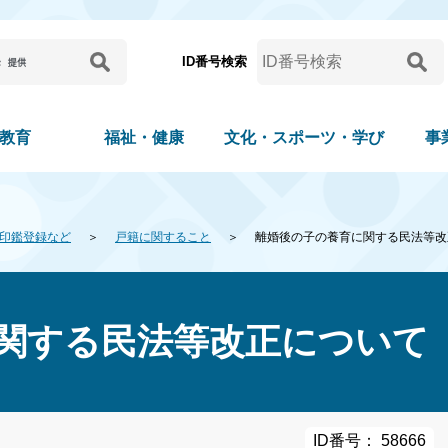
ID番号検索
教育
福祉・健康
文化・スポーツ・学び
事
印鑑登録など
戸籍に関すること
離婚後の子の養育に関する民法等改
関する民法等改正について
ID番号： 58666