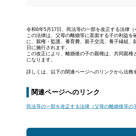
令和6年5月17日、民法等の一部を改正する法律（
この法律は、父母の離婚等に直面する子の利益を
に、親権・監護、養育費、親子交流、養子縁組、財
日に施行されます。
この改正により、離婚後の子の親権は、共同親権
になります。
詳しくは、以下の関連ページへのリンクから法務
関連ページへのリンク
民法等の一部を改正する法律（父母の離婚後等の