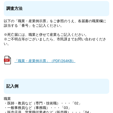
調査方法
以下の「職業・産業例示票」をご参照のうえ、各届書の職業欄に
該当する「番号」をご記入ください。
※死亡届には、職業と併せて産業もご記入ください。
※ご不明点等がございましたら、市民課までお問い合わせくださ
い。
「職業・産業例示票」（PDF/264KB）
記入例
職業
・医師・教員など（専門・技術職）・・・「02」
・一般事務員など（事務職）・・・「03」
・販売店員、営業職従業者など（販売職）・・・「04」