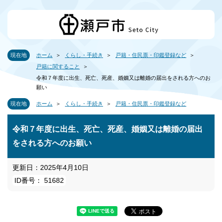
現在地
ホーム
くらし・手続き
戸籍・住民票・印鑑登録など
戸籍に関すること
令和７年度に出生、死亡、死産、婚姻又は離婚の届出をされる方へのお
願い
現在地
ホーム
くらし・手続き
戸籍・住民票・印鑑登録など
令和７年度に出生、死亡、死産、婚姻又は離婚の届出
をされる方へのお願い
更新日：2025年4月10日
ID番号： 51682