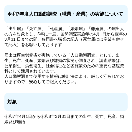
令和7年度人口動態調査（職業・産業）の実施について
「出生届」「死亡届」「死産届」「婚姻届」「離婚届」の届出人
の方を対象とし、5年に一度、国勢調査実施年の4月1日から翌年の
3月31 日までの間、各届書へ職業の記入（死亡届には産業も併せ
て記入）をお願いしております。
届出は厚生労働省が実施している「人口動態調査」として、出
生、死亡、死産、婚姻及び離婚の状況が調査され、調査結果は、
公衆衛生、労働衛生、社会福祉など各施策のための重要な基礎資
料として活用されています。
人口動態調査で使用する情報は統計法により、厳しく守られてお
りますので、安心してご記入ください。
対象
令和7年4月1日から令和8年3月31日までの出生、死亡、死産、婚
姻及び離婚