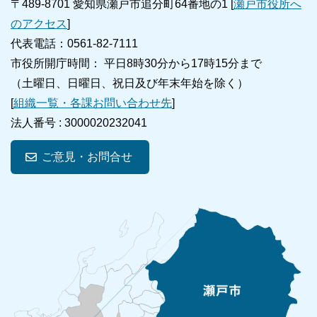
〒489-8701 愛知県瀬戸市追分町64番地の1 [
瀬戸市役所へ
のアクセス
]
代表電話：0561-82-7111
市役所開庁時間： 平日8時30分から17時15分まで
（土曜日、日曜日、祝日及び年末年始を除く）
[
組織一覧・各課お問い合わせ先
]
法人番号 :
3000020232041
ご意見・お問合せ