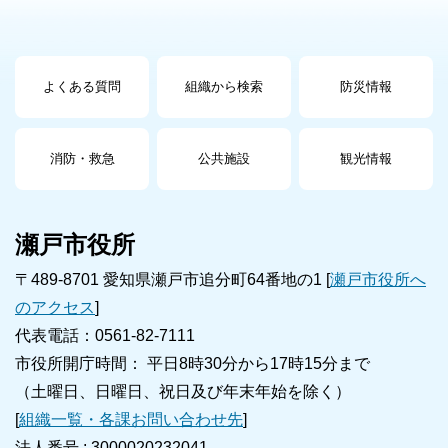
よくある質問
組織から検索
防災情報
消防・救急
公共施設
観光情報
瀬戸市役所
〒489-8701 愛知県瀬戸市追分町64番地の1 [
瀬戸市役所へ
のアクセス
]
代表電話：0561-82-7111
市役所開庁時間： 平日8時30分から17時15分まで
（土曜日、日曜日、祝日及び年末年始を除く）
[
組織一覧・各課お問い合わせ先
]
法人番号 :
3000020232041