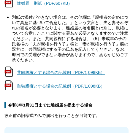
離婚届 別紙（PDF/607KB）
別紙の添付ができない場合は、その他欄に「親権者の定めにつ
いて真意に基づいて合意した。」という文言と、夫と妻それぞ
れの署名が必要となります。離婚届の署名欄とは別に、親権に
ついて合意したことに関する署名が必要となりますのでご注意
ください。また、共同親権にする場合は、（5）未成年の子の
氏名欄の「夫が親権を行う子」欄と「妻が親権を行う子」欄の
双方に、共同親権にする子の氏名を記入してください。なお、
即日での受理ができない場合がありますので、あらかじめご了
承ください。
共同親権とする場合の記載例（PDF/1,098KB）
単独親権とする場合の記載例（PDF/1,098KB）
令和8年3月31日までに離婚届を提出する場合
改正前の旧様式のみで届出を行うことが可能です。