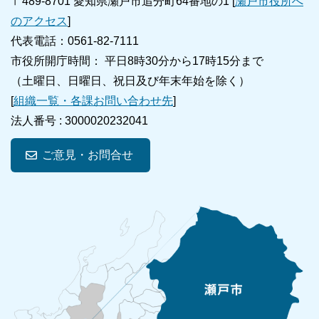
〒489-8701 愛知県瀬戸市追分町64番地の1 [
瀬戸市役所へ
のアクセス
]
代表電話：0561-82-7111
市役所開庁時間： 平日8時30分から17時15分まで
（土曜日、日曜日、祝日及び年末年始を除く）
[
組織一覧・各課お問い合わせ先
]
法人番号 :
3000020232041
ご意見・お問合せ