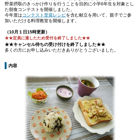
野菜摂取のきっかけ作りを行うことを目的に小学6年生を対象とし
た朝食コンテストを開催しました。
今年度は
コンテスト受賞レシピ
を含む献立を用いて、親子でご参
加いただける料理教室を開催します。
（10月１日15時更新）
★★定員に達したため受付を終了しました★★
★★キャンセル待ちの受け付けを終了しました★★
多くの方にお申し込みいただきありがとうございました。
内容