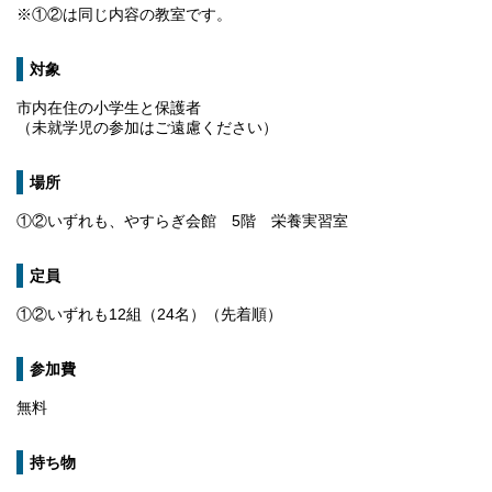
※①②は同じ内容の教室です。
対象
市内在住の小学生と保護者
（未就学児の参加はご遠慮ください）
場所
①②いずれも、やすらぎ会館 5階 栄養実習室
定員
①②いずれも12組（24名）（先着順）
参加費
無料
持ち物