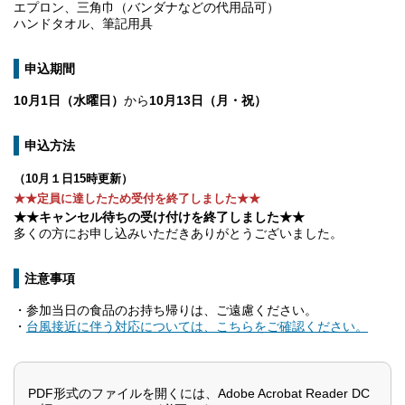
エプロン、三角巾（バンダナなどの代用品可）
ハンドタオル、筆記用具
申込期間
10月1日（水曜日）
から
10月13日（月・祝）
申込方法
（10月１日15時更新）
★★定員に達したため受付を終了しました★★
★★キャンセル待ちの受け付けを終了しました★★
多くの方にお申し込みいただきありがとうございました。
注意事項
・参加当日の食品のお持ち帰りは、ご遠慮ください。
・
台風接近に伴う対応については、こちらをご確認ください。
PDF形式のファイルを開くには、Adobe Acrobat Reader DC