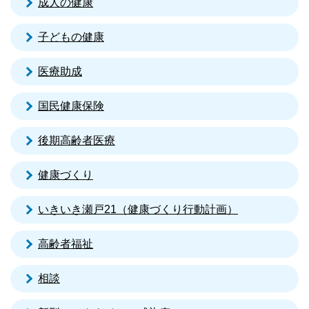
成人の健康
子どもの健康
医療助成
国民健康保険
後期高齢者医療
健康づくり
いきいき瀬戸21（健康づくり行動計画）
高齢者福祉
相談