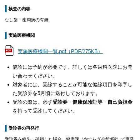
検査の内容
むし歯・歯周病の有無
実施医療機関
実施医療機関一覧.pdf（PDF/275KB）
健診には予約が必要です。詳しくは各歯科医院にお問
い合わせください。
対象者には、受診することが可能な健診項目を印字し
た受診券を5月頃に送付しております。
受診の際は、必ず
受診券
・
健康保険証等
・
自己負担金
を持って受診してください。
受診券の再発行
受診券を紛失・破損した場合、健康課（やすらぎ会館4階）で再発