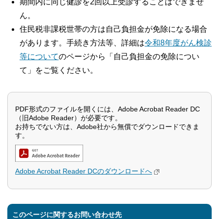
期間内に同じ健診を2回以上受診することはできませ
ん。
住民税非課税世帯の方は自己負担金が免除になる場合
があります。手続き方法等、詳細は
令和8
年度がん検診
等について
のページから「自己負担金の免除につい
て」をご覧ください。
PDF形式のファイルを開くには、Adobe Acrobat Reader DC
（旧Adobe Reader）が必要です。
お持ちでない方は、Adobe社から無償でダウンロードできま
す。
Adobe Acrobat Reader DCのダウンロードへ
このページに関するお問い合わせ先