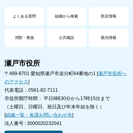
よくある質問
組織から検索
防災情報
消防・救急
公共施設
観光情報
瀬戸市役所
〒489-8701 愛知県瀬戸市追分町64番地の1 [
瀬戸市役所へ
のアクセス
]
代表電話：0561-82-7111
市役所開庁時間： 平日8時30分から17時15分まで
（土曜日、日曜日、祝日及び年末年始を除く）
[
組織一覧・各課お問い合わせ先
]
法人番号 :
3000020232041