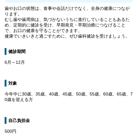
歯やお口の状態は、食事や会話だけでなく、全身の健康につなが
ります。
むし歯や歯周病は、気づかないうちに進行していることもあるた
め、定期的に健診を受け、早期発見・早期治療につなげること
で、お口の健康を守ることができます。
健康でいきいきと過ごすために、ぜひ歯科健診を受けましょう。
健診期間
6月～12月
対象
今年中に30歳、35歳、40歳、45歳、50歳、55歳、60歳、65歳、7
0歳を迎える方
自己負担金
500円