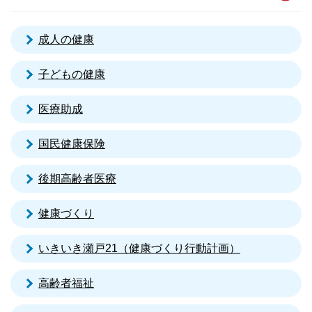
成人の健康
子どもの健康
医療助成
国民健康保険
後期高齢者医療
健康づくり
いきいき瀬戸21（健康づくり行動計画）
高齢者福祉