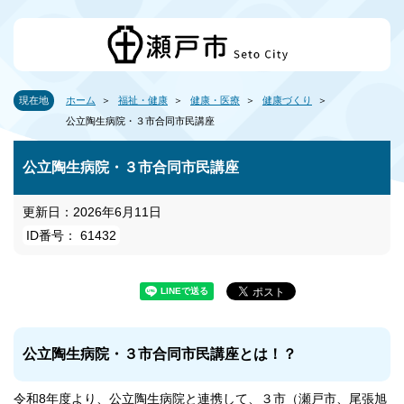
現在地
ホーム
福祉・健康
健康・医療
健康づくり
公立陶生病院・３市合同市民講座
公立陶生病院・３市合同市民講座
更新日：2026年6月11日
ID番号： 61432
公立陶生病院・３市合同市民講座とは！？
令和8年度より、公立陶生病院と連携して、３市（瀬戸市、尾張旭