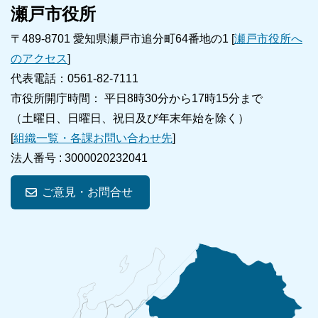
瀬戸市役所
〒489-8701 愛知県瀬戸市追分町64番地の1 [
瀬戸市役所へ
のアクセス
]
代表電話：0561-82-7111
市役所開庁時間： 平日8時30分から17時15分まで
（土曜日、日曜日、祝日及び年末年始を除く）
[
組織一覧・各課お問い合わせ先
]
法人番号 :
3000020232041
ご意見・お問合せ