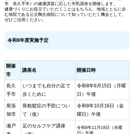
市、長久手市）の健康課題に応じた市民講座を開催します。
健康づくりにお役立ていただくことはもちろん、地域とともに歩
む病院である公立陶生病院について知っていただく機会として、
ぜひご活用ください。
令和8年度実施予定
開催
講座名
開催日時
市
長久
いつまでも自分の足で
令和8年6月15日（月曜
手市
歩くために
日）午後
尾張
骨粗鬆症の予防につい
令和8年10月16日（金
旭市
て（仮）
曜日）午後
瀬戸
足のセルフケア講座
令和8年11月18日（水曜
日）午後