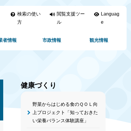
検索の使い
閲覧支援ツー
Languag
方
ル
e
業者情報
市政情報
観光情報
健康づくり
野菜からはじめる食のＱＯＬ向
上プロジェクト「知っておきた
い栄養バランス体験講座」