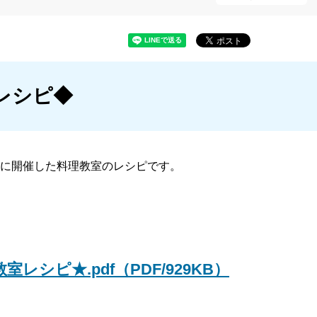
レシピ◆
度に開催した料理教室のレシピです。
。
シピ★.pdf（PDF/929KB）