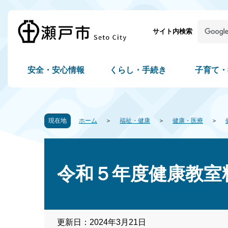
サイト内検索
安全・安心情報
くらし・手続き
子育て・
現在地
ホーム
福祉・健康
健康・医療
令和５年度健康教室
更新日：2024年3月21日