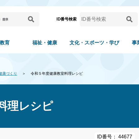
ID番号検索
教育
福祉・健康
文化・スポーツ・学び
事
健康づくり
令和５年度健康教室料理レシピ
料理レシピ
ID番号： 44677