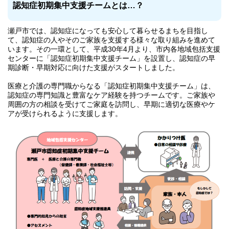
認知症初期集中支援チームとは…？
瀬戸市では、認知症になっても安心して暮らせるまちを目指し
て、認知症の人やそのご家族を支援する様々な取り組みを進めて
います。その一環として、平成30年4月より、市内各地域包括支援
センターに「認知症初期集中支援チーム」を設置し、認知症の早
期診断・早期対応に向けた支援がスタートしました。
医療と介護の専門職からなる「認知症初期集中支援チーム」は、
認知症の専門知識と豊富なケア経験を持つチームです。ご家族や
周囲の方の相談を受けてご家庭を訪問し、早期に適切な医療やケ
アが受けられるように支援します。