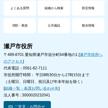
よくある質問
組織から検索
防災情報
消防・救急
公共施設
観光情報
瀬戸市役所
〒489-8701 愛知県瀬戸市追分町64番地の1 [
瀬戸市役所へ
のアクセス
]
代表電話：0561-82-7111
市役所開庁時間： 平日8時30分から17時15分まで
（土曜日、日曜日、祝日及び年末年始を除く）
[
組織一覧・各課お問い合わせ先
]
法人番号 :
3000020232041
ご意見・お問合せ