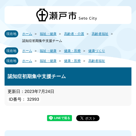
現在地
ホーム
福祉・健康
高齢者・介護
高齢者福祉
認知症初期集中支援チーム
現在地
ホーム
福祉・健康
健康・医療
健康づくり
現在地
ホーム
福祉・健康
健康・医療
高齢者福祉
認知症初期集中支援チーム
更新日：2023年7月24日
ID番号： 32993