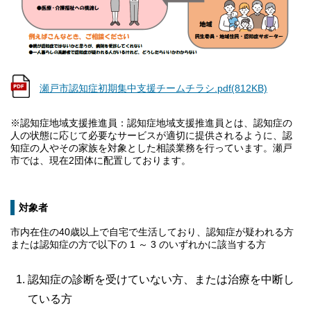
瀬戸市認知症初期集中支援チームチラシ.pdf(812KB)
※認知症地域支援推進員：認知症地域支援推進員とは、認知症の
人の状態に応じて必要なサービスが適切に提供されるように、認
知症の人やその家族を対象とした相談業務を行っています。瀬戸
市では、現在2団体に配置しております。
対象者
市内在住の40歳以上で自宅で生活しており、認知症が疑われる方
または認知症の方で以下の 1 ～ 3 のいずれかに該当する方
認知症の診断を受けていない方、または治療を中断し
ている方