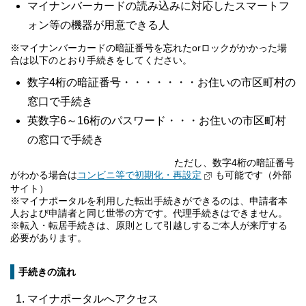
マイナンバーカードの読み込みに対応したスマートフ
ォン等の機器が用意できる人
※マイナンバーカードの暗証番号を忘れたorロックがかかった場
合は以下のとおり手続きをしてください。
数字4桁の暗証番号・・・・・・・お住いの市区町村の
窓口で手続き
英数字6～16桁のパスワード・・・お住いの市区町村
の窓口で手続き
ただし、数字4桁の暗証番号
がわかる場合は
コンビニ等で初期化・再設定
も可能です（外部
サイト）
※マイナポータルを利用した転出手続きができるのは、申請者本
人および申請者と同じ世帯の方です。代理手続きはできません。
※転入・転居手続きは、原則として引越しするご本人が来庁する
必要があります。
手続きの流れ
マイナポータルへアクセス