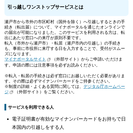
引っ越しワンストップサービスとは
瀬戸市から市外の市区町村（国外を除く）へ引越しするときの手
続き（転出届）について、マイナポータルを通じたオンラインで
の届出が可能になりました。このサービスを利用される方は、転
出にあたり窓口への来庁が原則不要です。
転入（市外から瀬戸市）・転居（瀬戸市内の引越し）の手続き
も、事前に市役所に来庁する日を入力することで、受付がスムー
ズになります。
マイナポータルサイト
（外部サイト）からご申請いただけま
す。申請の際には注意事項を必ずお読みください。
※転入・転居の手続きは必ず窓口にお越しいただく必要がありま
す。その際は必ずマイナンバーカードをご持参ください。
※制度の詳細・よくある質問に関しては、
デジタル庁ホームペー
ジ
（外部サイト）をご覧ください。
サービスを利用できる人
電子証明書が有効なマイナンバーカードをお持ちで日
本国内の引越しをする人