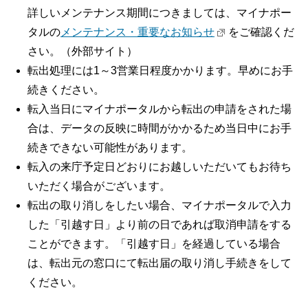
詳しいメンテナンス期間につきましては、マイナポー
タルの
メンテナンス・重要なお知らせ
をご確認くだ
さい。（外部サイト）
転出処理には1～3営業日程度かかります。早めにお手
続きください。
転入当日にマイナポータルから転出の申請をされた場
合は、データの反映に時間がかかるため当日中にお手
続きできない可能性があります。
転入の来庁予定日どおりにお越しいただいてもお待ち
いただく場合がございます。
転出の取り消しをしたい場合、マイナポータルで入力
した「引越す日」より前の日であれば取消申請をする
ことができます。「引越す日」を経過している場合
は、転出元の窓口にて転出届の取り消し手続きをして
ください。