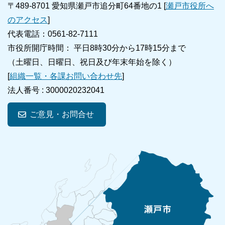
〒489-8701 愛知県瀬戸市追分町64番地の1 [
瀬戸市役所へ
のアクセス
]
代表電話：0561-82-7111
市役所開庁時間： 平日8時30分から17時15分まで
（土曜日、日曜日、祝日及び年末年始を除く）
[
組織一覧・各課お問い合わせ先
]
法人番号 :
3000020232041
ご意見・お問合せ