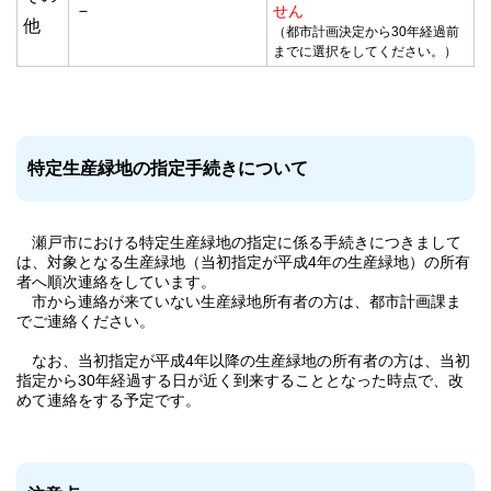
－
せん
他
（都市計画決定から30年経過前
までに選択をしてください。）
特定生産緑地の指定手続きについて
瀬戸市における特定生産緑地の指定に係る手続きにつきまして
は、対象となる生産緑地（当初指定が平成4年の生産緑地）の所有
者へ順次連絡をしています。
市から連絡が来ていない生産緑地所有者の方は、都市計画課ま
でご連絡ください。
なお、当初指定が平成4年以降の生産緑地の所有者の方は、当初
指定から30年経過する日が近く到来することとなった時点で、改
めて連絡をする予定です。