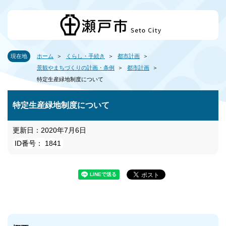
現在地
ホーム
くらし・手続き
都市計画
景観やまちづくりの計画・条例
都市計画
特定生産緑地制度について
特定生産緑地制度について
更新日：2020年7月6日
ID番号： 1841