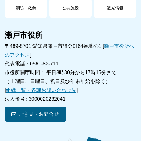
消防・救急
公共施設
観光情報
瀬戸市役所
〒489-8701 愛知県瀬戸市追分町64番地の1 [
瀬戸市役所へ
のアクセス
]
代表電話：0561-82-7111
市役所開庁時間： 平日8時30分から17時15分まで
（土曜日、日曜日、祝日及び年末年始を除く）
[
組織一覧・各課お問い合わせ先
]
法人番号 :
3000020232041
ご意見・お問合せ