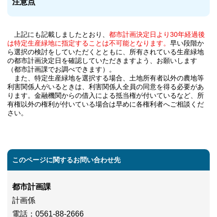
注意点
上記にも記載しましたとおり、
都市計画決定日より30年経過後
は特定生産緑地に指定することは不可能となります。
早い段階か
ら選択の検討をしていただくとともに、所有されている生産緑地
の都市計画決定日を確認していただきますよう、お願いします
（都市計画課でお調べできます）。
また、特定生産緑地を選択する場合、土地所有者以外の農地等
利害関係人がいるときは、利害関係人全員の同意を得る必要があ
ります。金融機関からの借入による抵当権が付いているなど、所
有権以外の権利が付いている場合は早めに各権利者へご相談くだ
さい。
このページに関するお問い合わせ先
都市計画課
計画係
電話
：0561-88-2666