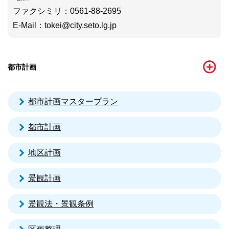
ファクシミリ
：0561-88-2695
E-Mail
：
tokei@city.seto.lg.jp
都市計画
都市計画マスタープラン
都市計画
地区計画
景観計画
景観法・景観条例