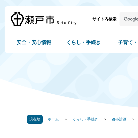
サイト内検索
安全・安心情報
くらし・手続き
子育て・
現在地
ホーム
くらし・手続き
都市計画