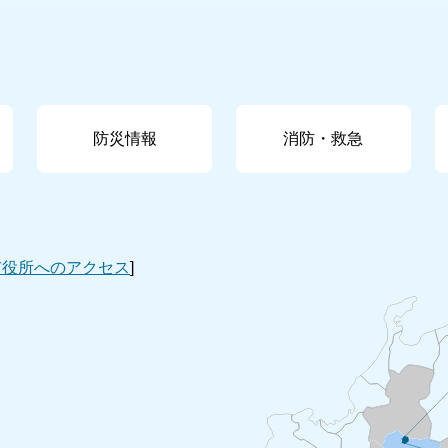
防災情報
消防・救急
市役所へのアクセス
]