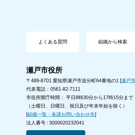
よくある質問
組織から検索
瀬戸市役所
〒489-8701 愛知県瀬戸市追分町64番地の1 [
瀬戸
代表電話：0561-82-7111
市役所開庁時間： 平日8時30分から17時15分まで
（土曜日、日曜日、祝日及び年末年始を除く）
[
組織一覧・各課お問い合わせ先
]
法人番号 :
3000020232041