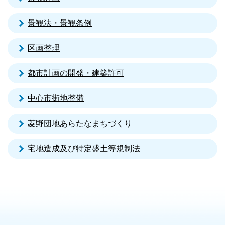
景観法・景観条例
区画整理
都市計画の開発・建築許可
中心市街地整備
菱野団地あらたなまちづくり
宅地造成及び特定盛土等規制法