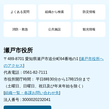
よくある質問
組織から検索
防災情報
消防・救急
公共施設
観光情報
瀬戸市役所
〒489-8701 愛知県瀬戸市追分町64番地の1 [
瀬戸市役所へ
のアクセス
]
代表電話：0561-82-7111
市役所開庁時間： 平日8時30分から17時15分まで
（土曜日、日曜日、祝日及び年末年始を除く）
[
組織一覧・各課お問い合わせ先
]
法人番号 :
3000020232041