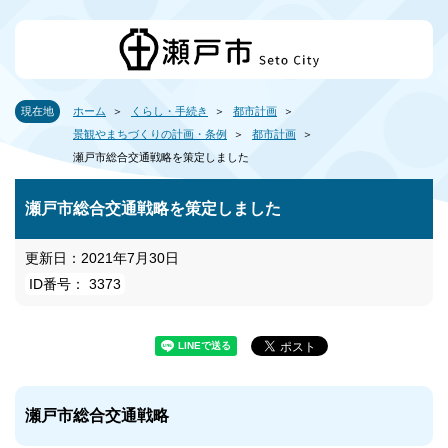
現在地
ホーム
くらし・手続き
都市計画
景観やまちづくりの計画・条例
都市計画
瀬戸市総合交通戦略を策定しました
瀬戸市総合交通戦略を策定しました
更新日：2021年7月30日
ID番号： 3373
瀬戸市総合交通戦略