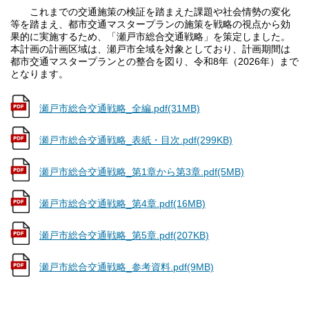
これまでの交通施策の検証を踏まえた課題や社会情勢の変化
等を踏まえ、都市交通マスタープランの施策を戦略の視点から効
果的に実施するため、「瀬戸市総合交通戦略」を策定しました。
本計画の計画区域は、瀬戸市全域を対象としており、計画期間は
都市交通マスタープランとの整合を図り、令和8年（2026年）まで
となります。
瀬戸市総合交通戦略_全編.pdf(31MB)
瀬戸市総合交通戦略_表紙・目次.pdf(299KB)
瀬戸市総合交通戦略_第1章から第3章.pdf(5MB)
瀬戸市総合交通戦略_第4章.pdf(16MB)
瀬戸市総合交通戦略_第5章.pdf(207KB)
瀬戸市総合交通戦略_参考資料.pdf(9MB)