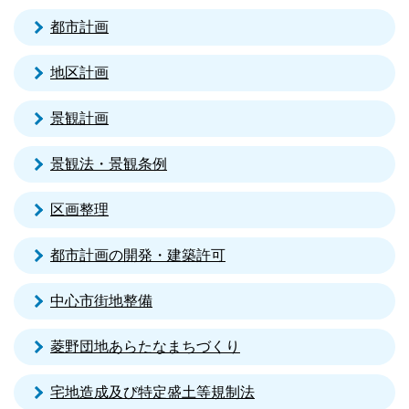
都市計画
地区計画
景観計画
景観法・景観条例
区画整理
都市計画の開発・建築許可
中心市街地整備
菱野団地あらたなまちづくり
宅地造成及び特定盛土等規制法