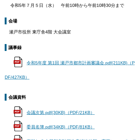
令和5年７月５日（水） 午前10時から午前10時30分まで
会場
瀬戸市役所 東庁舎4階 大会議室
議事録
令和5年度 第1回 瀬戸市都市計画審議会.pdf(211KB)（P
DF/427KB）
会議資料
会議次第.pdf(30KB)（PDF/21KB）
委員名簿.pdf(34KB)（PDF/81KB）