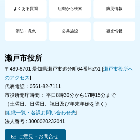
よくある質問
組織から検索
防災情報
消防・救急
公共施設
観光情報
瀬戸市役所
〒489-8701 愛知県瀬戸市追分町64番地の1 [
瀬戸市役所へ
のアクセス
]
代表電話：0561-82-7111
市役所開庁時間： 平日8時30分から17時15分まで
（土曜日、日曜日、祝日及び年末年始を除く）
[
組織一覧・各課お問い合わせ先
]
法人番号 :
3000020232041
ご意見・お問合せ