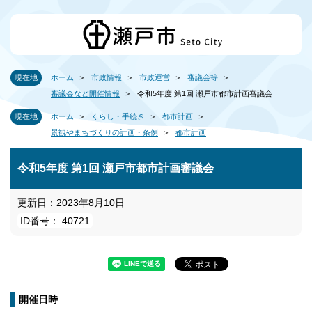
現在地
ホーム
市政情報
市政運営
審議会等
審議会など開催情報
令和5年度 第1回 瀬戸市都市計画審議会
現在地
ホーム
くらし・手続き
都市計画
景観やまちづくりの計画・条例
都市計画
令和5年度 第1回 瀬戸市都市計画審議会
更新日：2023年8月10日
ID番号： 40721
開催日時