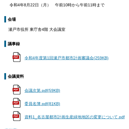
令和4年8月22日（月） 午前10時から午前11時まで
会場
瀬戸市役所 東庁舎4階 大会議室
議事録
令和4年度第1回瀬戸市都市計画審議会(259KB)
会議資料
会議次第.pdf(59KB)
委員名簿.pdf(81KB)
資料1_名古屋都市計画生産緑地地区の変更について.pdf