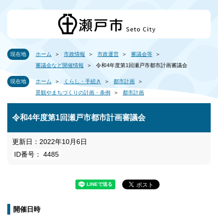
現在地
ホーム
市政情報
市政運営
審議会等
審議会など開催情報
令和4年度第1回瀬戸市都市計画審議会
現在地
ホーム
くらし・手続き
都市計画
景観やまちづくりの計画・条例
都市計画
令和4年度第1回瀬戸市都市計画審議会
更新日：2022年10月6日
ID番号： 4485
開催日時