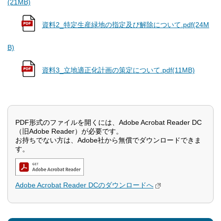
(21MB)
資料2_特定生産緑地の指定及び解除について.pdf(24M
B)
資料3_立地適正化計画の策定について.pdf(11MB)
PDF形式のファイルを開くには、Adobe Acrobat Reader DC
（旧Adobe Reader）が必要です。
お持ちでない方は、Adobe社から無償でダウンロードできま
す。
Adobe Acrobat Reader DCのダウンロードへ