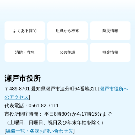
よくある質問
組織から検索
防災情報
消防・救急
公共施設
観光情報
瀬戸市役所
〒489-8701 愛知県瀬戸市追分町64番地の1 [
瀬戸市役所へ
のアクセス
]
代表電話：0561-82-7111
市役所開庁時間： 平日8時30分から17時15分まで
（土曜日、日曜日、祝日及び年末年始を除く）
[
組織一覧・各課お問い合わせ先
]