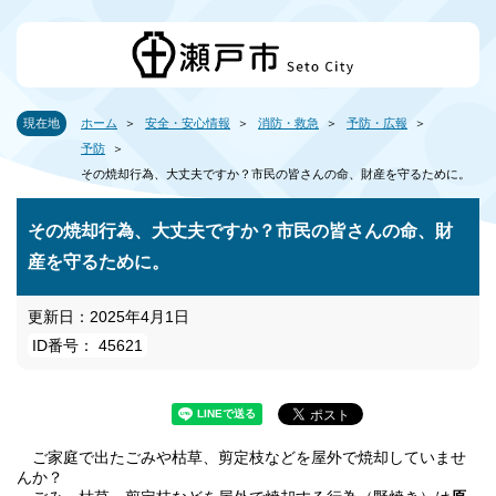
現在地
ホーム
安全・安心情報
消防・救急
予防・広報
予防
その焼却行為、大丈夫ですか？市民の皆さんの命、財産を守るために。
その焼却行為、大丈夫ですか？市民の皆さんの命、財
産を守るために。
更新日：2025年4月1日
ID番号： 45621
ご家庭で出たごみや枯草、剪定枝などを屋外で焼却していませ
んか？