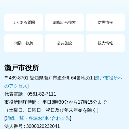
よくある質問
組織から検索
防災情報
消防・救急
公共施設
観光情報
瀬戸市役所
〒489-8701 愛知県瀬戸市追分町64番地の1 [
瀬戸市役所へ
のアクセス
]
代表電話：0561-82-7111
市役所開庁時間： 平日8時30分から17時15分まで
（土曜日、日曜日、祝日及び年末年始を除く）
[
組織一覧・各課お問い合わせ先
]
法人番号 :
3000020232041