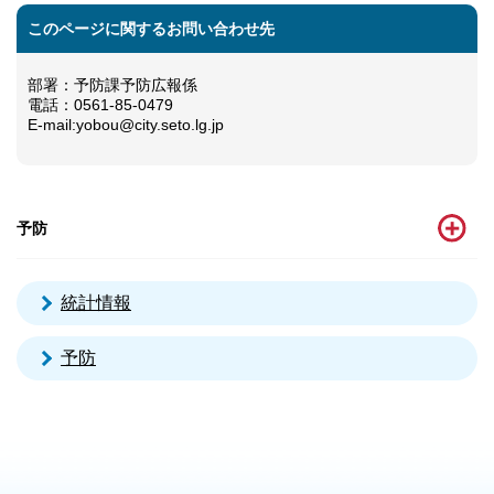
このページに関するお問い合わせ先
部署：予防課予防広報係
電話：0561-85-0479
E-mail:yobou@city.seto.lg.jp
予防
統計情報
予防