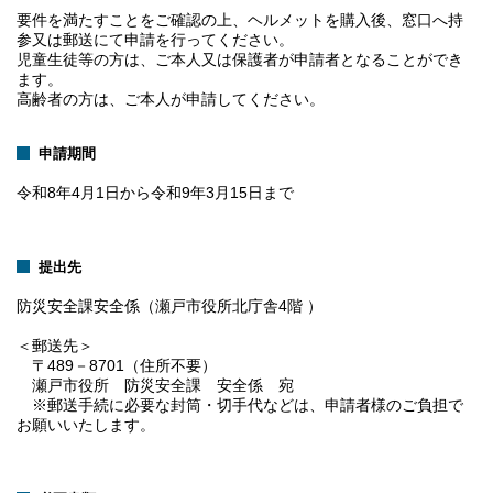
要件を満たすことをご確認の上、ヘルメットを購入後、窓口へ持
参又は郵送にて申請を行ってください。
児童生徒等の方は、ご本人又は保護者が申請者となることができ
ます。
高齢者の方は、ご本人が申請してください。
申請期間
令和8年4月1日から令和9年3月15日まで
提出先
防災安全課安全係（瀬戸市役所北庁舎4階 ）
＜郵送先＞
〒489－8701（住所不要）
瀬戸市役所 防災安全課 安全係 宛
※郵送手続に必要な封筒・切手代などは、申請者様のご負担で
お願いいたします。