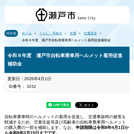
現在地
ホーム
くらし・手続き
交通
交通安全
令和８年度 瀬戸市自転車乗車用ヘルメット着用促進補助金
令和８年度 瀬戸市自転車乗車用ヘルメット着用促進
補助金
更新日：2026年4月1日
ID番号： 3232
自転車乗車時のヘルメットの着用を促進し、交通事故時の被害を
軽減するため、児童生徒等及び高齢者の自転車乗車用ヘルメット
の購入費の一部を補助します。なお、
申請期限は令和8年4月1日か
ら令和9年3月15日までです。