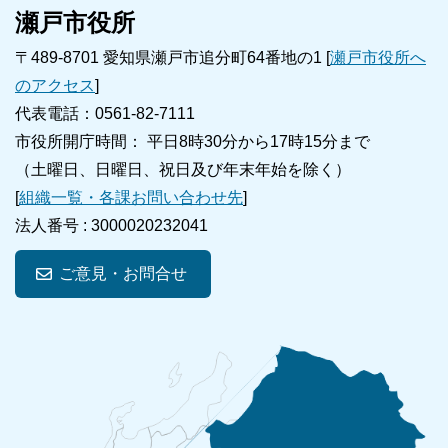
瀬戸市役所
〒489-8701 愛知県瀬戸市追分町64番地の1 [
瀬戸市役所へ
のアクセス
]
代表電話：0561-82-7111
市役所開庁時間： 平日8時30分から17時15分まで
（土曜日、日曜日、祝日及び年末年始を除く）
[
組織一覧・各課お問い合わせ先
]
法人番号 :
3000020232041
ご意見・お問合せ