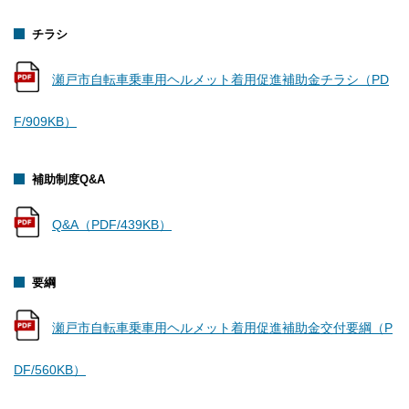
チラシ
瀬戸市自転車乗車用ヘルメット着用促進補助金チラシ（PD
F/909KB）
補助制度Q&A
Q&A（PDF/439KB）
要綱
瀬戸市自転車乗車用ヘルメット着用促進補助金交付要綱（P
DF/560KB）