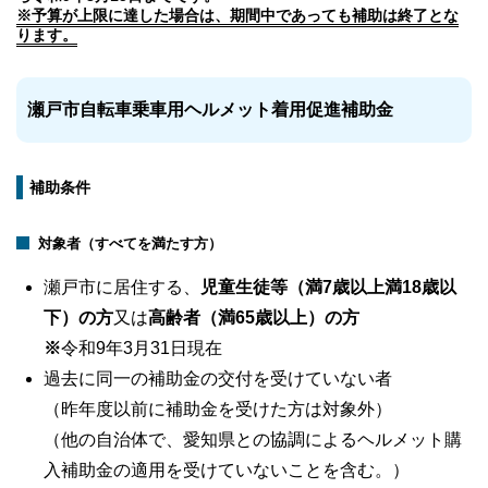
※予算が上限に達した場合は、期間中であっても補助は終了とな
ります。
瀬戸市自転車乗車用ヘルメット着用促進補助金
補助条件
対象者（すべてを満たす方）
瀬戸市に居住する、
児童生徒等（満7歳以上満18歳以
下）の方
又は
高齢者（満65歳以上）の方
※
令和9年3月31日現在
過去に同一の補助金の交付を受けていない者
（昨年度以前に補助金を受けた方は対象外）
（他の自治体で、愛知県との協調によるヘルメット購
入補助金の適用を受けていないことを含む。）