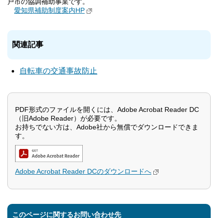
戸市の協調補助事業です。
愛知県補助制度案内HP
関連記事
自転車の交通事故防止
PDF形式のファイルを開くには、Adobe Acrobat Reader DC
（旧Adobe Reader）が必要です。
お持ちでない方は、Adobe社から無償でダウンロードできま
す。
Adobe Acrobat Reader DCのダウンロードへ
このページに関するお問い合わせ先