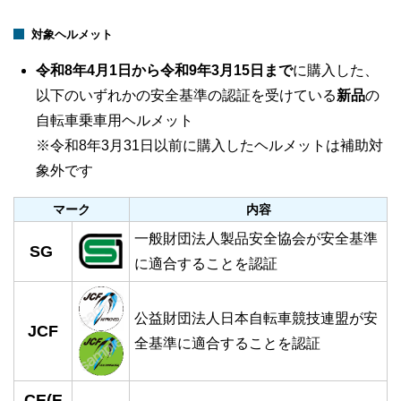
対象ヘルメット
令和8年4月1日から令和9年3月15日まで
に購入した、
以下のいずれかの安全基準の認証を受けている
新品
の
自転車乗車用ヘルメット
※令和8年3月31日以前に購入したヘルメットは補助対
象外です
マーク
内容
一般財団法人製品安全協会が安全基準
SG
に適合することを認証
公益財団法人日本自転車競技連盟が安
JCF
全基準に適合することを認証
CE(E