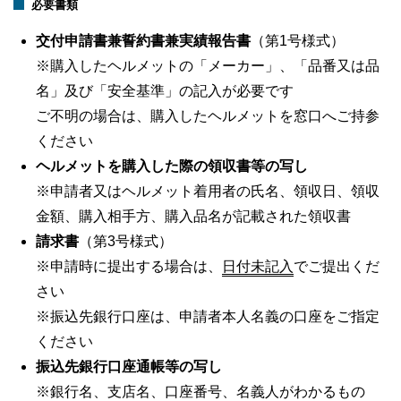
必要書類
交付申請書兼誓約書兼実績報告書
（第1号様式）
※購入したヘルメットの「メーカー」、「品番又は品
名」及び「安全基準」の記入が必要です
ご不明の場合は、購入したヘルメットを窓口へご持参
ください
ヘルメットを購入した際の領収書等の写し
※申請者又はヘルメット着用者の氏名、領収日、領収
金額、購入相手方、購入品名が記載された領収書
請求書
（第3号様式）
※申請時に提出する場合は、
日付未記入
でご提出くだ
さい
※振込先銀行口座は、申請者本人名義の口座をご指定
ください
振込先銀行口座通帳等の写し
※銀行名、支店名、口座番号、名義人がわかるもの