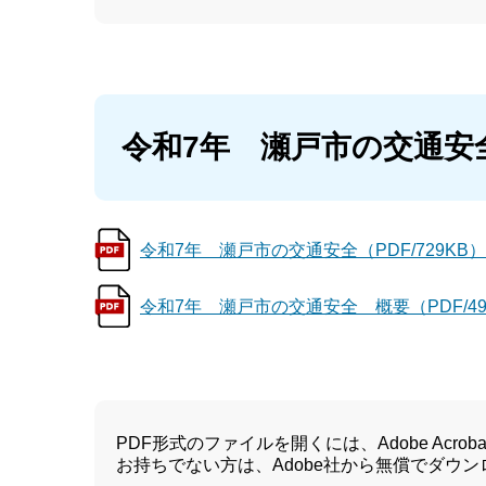
令和7年 瀬戸市の交通安
令和7年 瀬戸市の交通安全（PDF/729KB）
令和7年 瀬戸市の交通安全 概要（PDF/49
PDF形式のファイルを開くには、Adobe Acrobat 
お持ちでない方は、Adobe社から無償でダウ