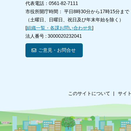
代表電話：0561-82-7111
市役所開庁時間： 平日8時30分から17時15分まで
（土曜日、日曜日、祝日及び年末年始を除く）
[
組織一覧・各課お問い合わせ先
]
法人番号 :
3000020232041
ご意見・お問合せ
このサイトについて
サイ