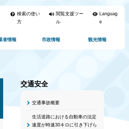
検索の使い
閲覧支援ツー
Languag
方
ル
e
業者情報
市政情報
観光情報
交通安全
交通事故概要
生活道路における自動車の法定
速度が時速30キロに引き下げら