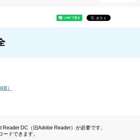
全
KB）
Reader DC（旧Adobe Reader）が必要です。
ンロードできます。