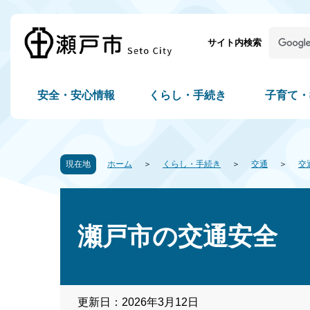
サイト内検索
安全・安心情報
くらし・手続き
子育て・
現在地
ホーム
くらし・手続き
交通
交
瀬戸市の交通安全
更新日：2026年3月12日