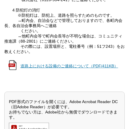
4 防犯灯の消灯
※防犯灯は、防犯上、道路を照らすためのものです。
→町内会、自治会などで管理しておりますので、各町内会
長、各自治会事務局へご連絡
ください。
→他町内会等で町内会長等が不明な場合は、コミュニティ
推進課（88-2801）にご連絡ください。
その際には、設置場所と、電柱番号（例：51フ243）をお
教えください。
道路上における設備のご連絡について（PDF/411KB）
PDF形式のファイルを開くには、Adobe Acrobat Reader DC
（旧Adobe Reader）が必要です。
お持ちでない方は、Adobe社から無償でダウンロードできま
す。