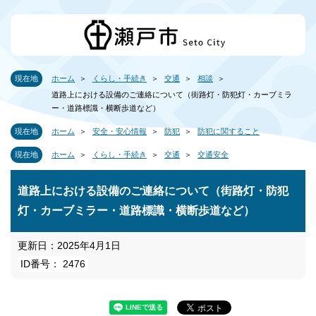
現在地
ホーム
くらし・手続き
交通
相談
道路上における設備のご連絡について（街路灯・防犯灯・カーブミラ
ー・道路標識・横断歩道など）
現在地
ホーム
安全・安心情報
防犯
防犯に関すること
現在地
ホーム
くらし・手続き
交通
交通安全
道路上における設備のご連絡について（街路灯・防犯
灯・カーブミラー・道路標識・横断歩道など）
更新日：2025年4月1日
ID番号： 2476