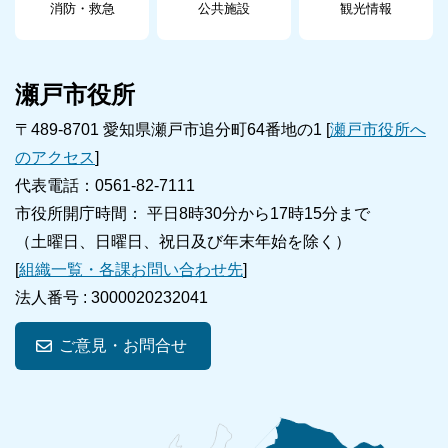
消防・救急
公共施設
観光情報
瀬戸市役所
〒489-8701 愛知県瀬戸市追分町64番地の1 [
瀬戸市役所へ
のアクセス
]
代表電話：0561-82-7111
市役所開庁時間： 平日8時30分から17時15分まで
（土曜日、日曜日、祝日及び年末年始を除く）
[
組織一覧・各課お問い合わせ先
]
法人番号 :
3000020232041
ご意見・お問合せ