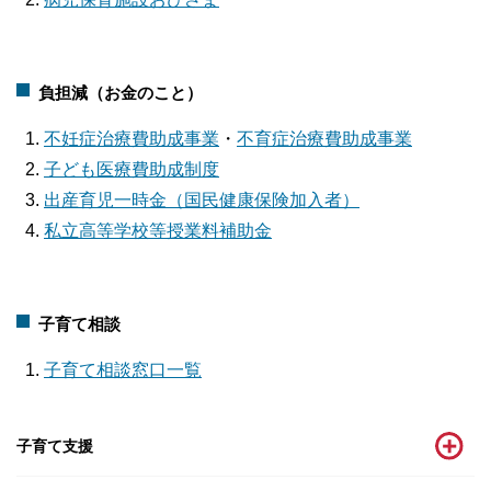
負担減（お金のこと）
不妊症治療費助成事業
・
不育症治療費助成事業
子ども医療費助成制度
出産育児一時金（国民健康保険加入者）
私立高等学校等授業料補助金
子育て相談
子育て相談窓口一覧
子育て支援