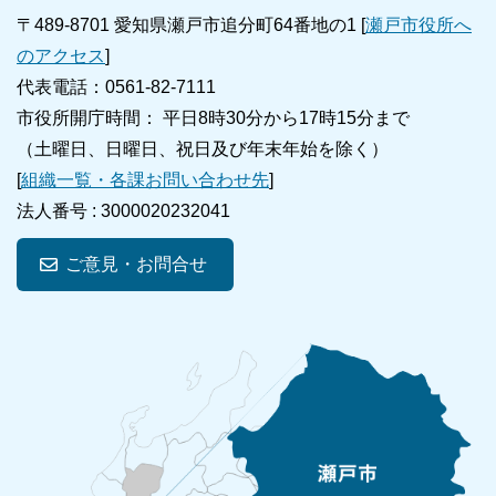
〒489-8701 愛知県瀬戸市追分町64番地の1 [
瀬戸市役所へ
のアクセス
]
代表電話：0561-82-7111
市役所開庁時間： 平日8時30分から17時15分まで
（土曜日、日曜日、祝日及び年末年始を除く）
[
組織一覧・各課お問い合わせ先
]
法人番号 :
3000020232041
ご意見・お問合せ