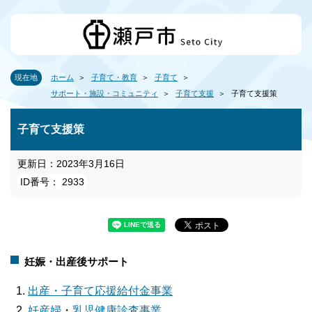
現在地
ホーム
子育て・教育
子育て
サポート・施設・コミュニティ
子育て支援
子育て支援策
子育て支援策
更新日：2023年3月16日
ID番号： 2933
妊娠・出産後サポート
出産・子育て応援給付金事業
妊産婦
・
乳児健康診査事業