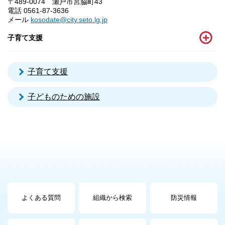
〒489-0074 瀬戸市宮脇町43
電話 0561-87-3636
メール
kosodate@city.seto.lg.jp
子育て支援
子育て支援
子どものための施設
よくある質問
組織から検索
防災情報