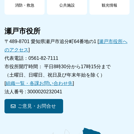
消防・救急
公共施設
観光情報
瀬戸市役所
〒489-8701 愛知県瀬戸市追分町64番地の1 [
瀬戸市役所へ
のアクセス
]
代表電話：0561-82-7111
市役所開庁時間： 平日8時30分から17時15分まで
（土曜日、日曜日、祝日及び年末年始を除く）
[
組織一覧・各課お問い合わせ先
]
法人番号 :
3000020232041
ご意見・お問合せ