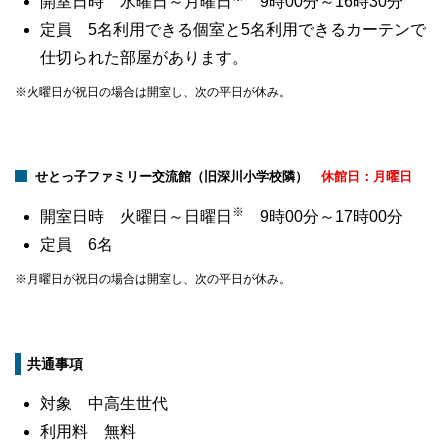
開室日時 水曜日～月曜日
9時00分～16時30分
定員 5名利用できる個室と5名利用できるカーテンで
仕切られた部屋があります。
※火曜日が祝日の場合は開室し、次の平日が休み。
せとっ子ファミリー交流館（旧深川小学校隣）
休館日：月曜日
※
開室日時 火曜日～日曜日
9時00分～17時00分
定員 6名
※月曜日が祝日の場合は開室し、次の平日が休み。
共通事項
対象 中高生世代
利用料 無料