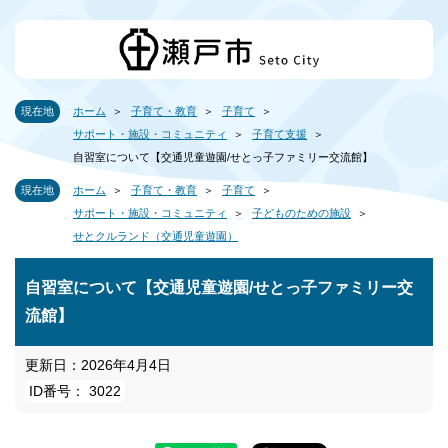
現在地
ホーム
子育て・教育
子育て
サポート・施設・コミュニティ
子育て支援
自習室について【交通児童遊園/せとっ子ファミリー交流館】
現在地
ホーム
子育て・教育
子育て
サポート・施設・コミュニティ
子どものための施設
せとクルランド（交通児童遊園）
自習室について【交通児童遊園/せとっ子ファミリー交
流館】
更新日：2026年4月4日
ID番号： 3022