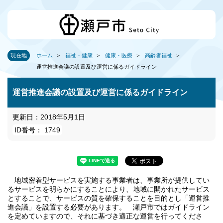
現在地
ホーム
福祉・健康
健康・医療
高齢者福祉
運営推進会議の設置及び運営に係るガイドライン
運営推進会議の設置及び運営に係るガイドライン
更新日：2018年5月1日
ID番号： 1749
地域密着型サービスを実施する事業者は、事業所が提供してい
るサービスを明らかにすることにより、地域に開かれたサービス
とすることで、サービスの質を確保することを目的とし「運営推
進会議」を設置する必要があります。 瀬戸市ではガイドライン
を定めていますので、それに基づき適正な運営を行ってくださ