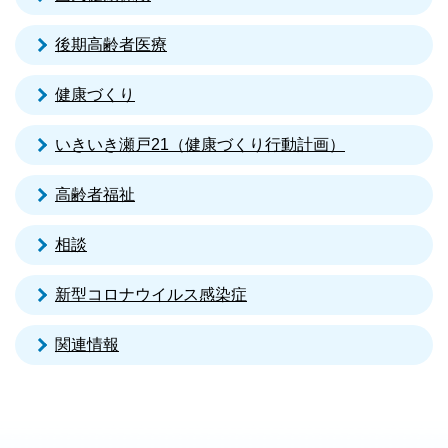
後期高齢者医療
健康づくり
いきいき瀬戸21（健康づくり行動計画）
高齢者福祉
相談
新型コロナウイルス感染症
関連情報