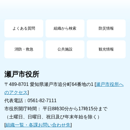
よくある質問
組織から検索
防災情報
消防・救急
公共施設
観光情報
瀬戸市役所
〒489-8701 愛知県瀬戸市追分町64番地の1 [
瀬戸市役所へ
のアクセス
]
代表電話：0561-82-7111
市役所開庁時間： 平日8時30分から17時15分まで
（土曜日、日曜日、祝日及び年末年始を除く）
[
組織一覧・各課お問い合わせ先
]