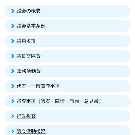
議会の概要
議会基本条例
議員名簿
議長交際費
政務活動費
代表・一般質問事項
審査事項（議案・陳情・請願・意見書）
行政視察
議会活動状況