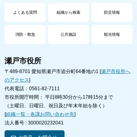
よくある質問
組織から検索
防災情報
消防・救急
公共施設
観光情報
瀬戸市役所
〒489-8701 愛知県瀬戸市追分町64番地の1 [
瀬戸市役所へ
のアクセス
]
代表電話：0561-82-7111
市役所開庁時間： 平日8時30分から17時15分まで
（土曜日、日曜日、祝日及び年末年始を除く）
[
組織一覧・各課お問い合わせ先
]
法人番号 :
3000020232041