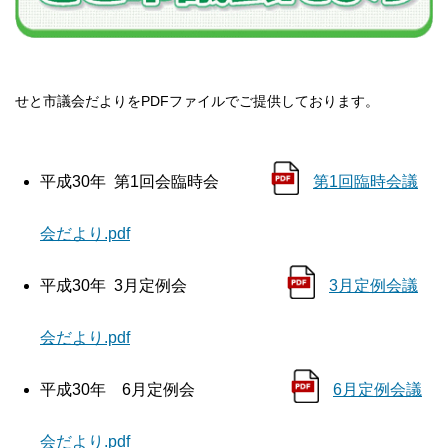
せと市議会だよりをPDFファイルでご提供しております。
平成30年 第1回会臨時会
第1回臨時会議
会だより.pdf
平成30年 3月定例会
3月定例会議
会だより.pdf
平成30年 6月定例会
6月定例会議
会だより.pdf