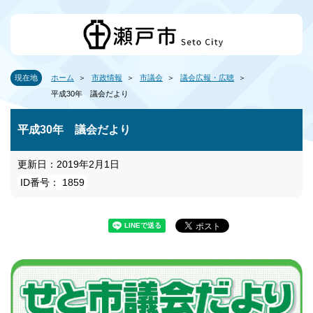
現在地
ホーム
市政情報
市議会
議会広報・広聴
平成30年 議会だより
平成30年 議会だより
更新日：2019年2月1日
ID番号： 1859