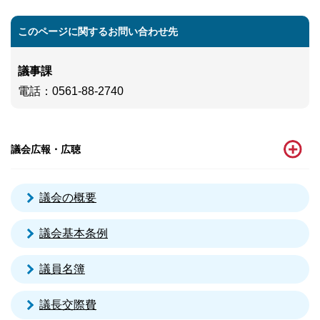
このページに関するお問い合わせ先
議事課
電話
：0561-88-2740
議会広報・広聴
議会の概要
議会基本条例
議員名簿
議長交際費