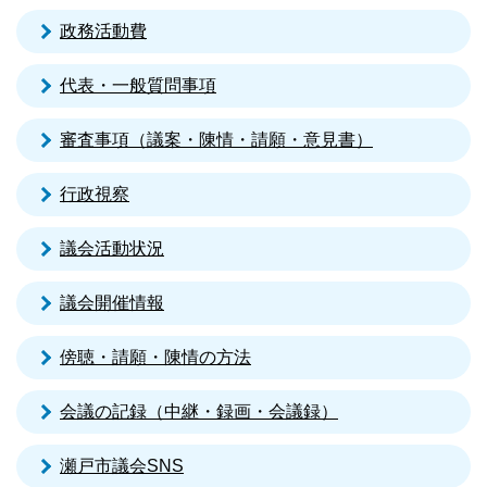
政務活動費
代表・一般質問事項
審査事項（議案・陳情・請願・意見書）
行政視察
議会活動状況
議会開催情報
傍聴・請願・陳情の方法
会議の記録（中継・録画・会議録）
瀬戸市議会SNS