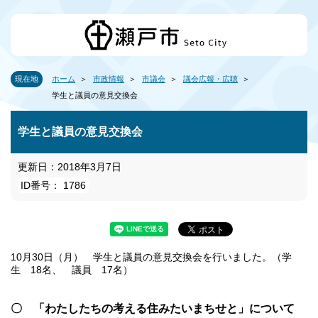
現在地
ホーム
市政情報
市議会
議会広報・広聴
学生と議員の意見交換会
学生と議員の意見交換会
更新日：2018年3月7日
ID番号： 1786
10月30日（月） 学生と議員の意見交換会を行いました。（学
生 18名、 議員 17名）
〇
「わたしたちの考える住みたいまちせと」
について