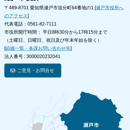
〒489-8701 愛知県瀬戸市追分町64番地の1 [
瀬戸市役所へ
のアクセス
]
代表電話：0561-82-7111
市役所開庁時間： 平日8時30分から17時15分まで
（土曜日、日曜日、祝日及び年末年始を除く）
[
組織一覧・各課お問い合わせ先
]
法人番号 :
3000020232041
ご意見・お問合せ