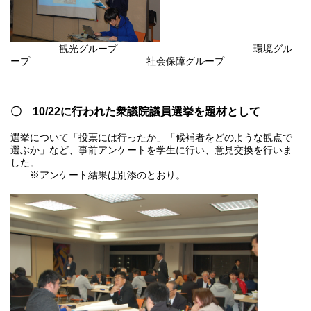
観光グループ 環境グル
ープ 社会保障グループ
〇
10/22
に行われた衆議院議員選挙
を題材として
選挙について「投票には行ったか」「候補者をどのような観点で
選ぶか」など、事前アンケートを学生に行い、意見交換を行いま
した。
※アンケート結果は別添のとおり。