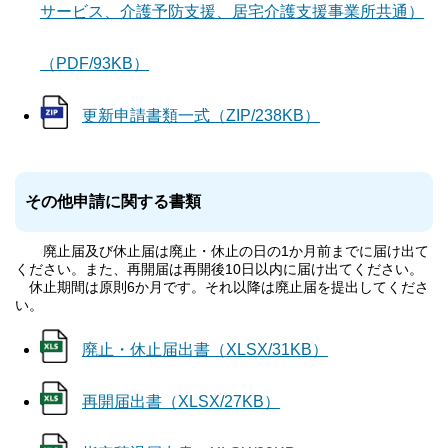
サービス、介護予防支援、居宅介護支援事業所共通）
（PDF/93KB）
更新申請書類一式（ZIP/238KB）
その他申請に関する書類
廃止届及び休止届は廃止・休止の日の1か月前までに届け出て
ください。また、再開届は再開後10日以内に届け出てください。
休止期間は原則6か月です。それ以降は廃止届を提出してくださ
い。
廃止・休止届出書（XLSX/31KB）
再開届出書（XLSX/27KB）