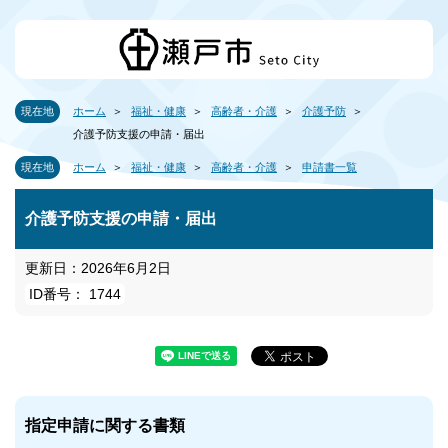
現在地
ホーム
福祉・健康
高齢者・介護
介護予防
介護予防支援の申請・届出
現在地
ホーム
福祉・健康
高齢者・介護
申請書一覧
介護予防支援の申請・届出
更新日：2026年6月2日
ID番号： 1744
指定申請に関する書類