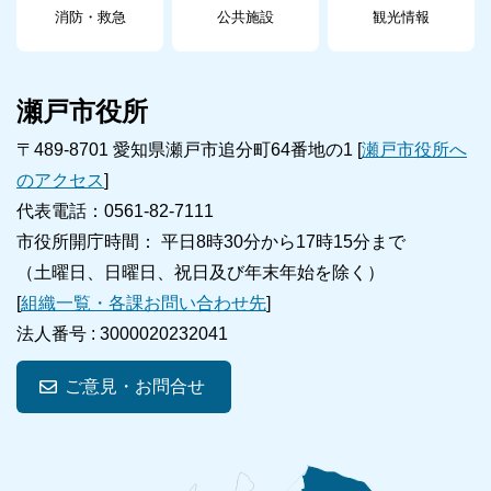
消防・救急
公共施設
観光情報
瀬戸市役所
〒489-8701 愛知県瀬戸市追分町64番地の1 [
瀬戸市役所へ
のアクセス
]
代表電話：0561-82-7111
市役所開庁時間： 平日8時30分から17時15分まで
（土曜日、日曜日、祝日及び年末年始を除く）
[
組織一覧・各課お問い合わせ先
]
法人番号 :
3000020232041
ご意見・お問合せ