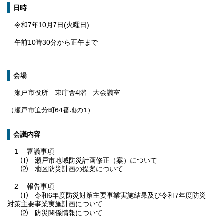
日時
令和7年10月7日(火曜日)
午前10時30分から正午まで
会場
瀬戸市役所 東庁舎4階 大会議室
（瀬戸市追分町64番地の1）
会議内容
1 審議事項
⑴ 瀬戸市地域防災計画修正（案）について
⑵ 地区防災計画の提案について
2 報告事項
⑴ 令和6年度防災対策主要事業実施結果及び令和7年度防災
対策主要事業実施計画について
⑵ 防災関係情報について