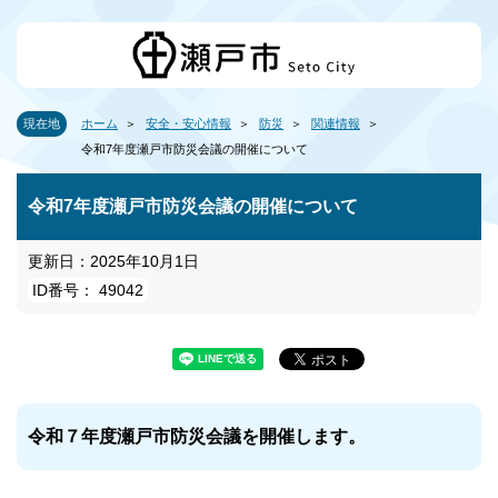
現在地
ホーム
安全・安心情報
防災
関連情報
令和7年度瀬戸市防災会議の開催について
令和7年度瀬戸市防災会議の開催について
更新日：2025年10月1日
ID番号： 49042
令和７年度瀬戸市防災会議を開催します。