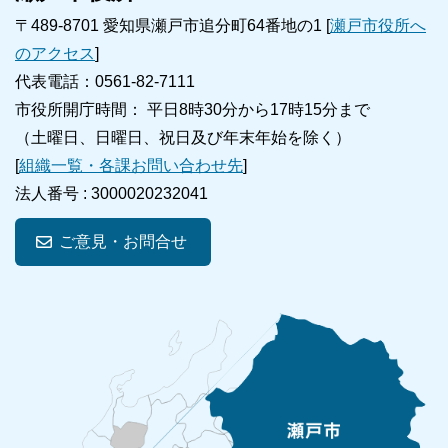
〒489-8701 愛知県瀬戸市追分町64番地の1 [
瀬戸市役所へ
のアクセス
]
代表電話：0561-82-7111
市役所開庁時間： 平日8時30分から17時15分まで
（土曜日、日曜日、祝日及び年末年始を除く）
[
組織一覧・各課お問い合わせ先
]
法人番号 :
3000020232041
ご意見・お問合せ