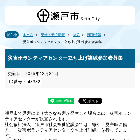
現在地
ホーム
安全・安心情報
防災
関連情報
災害ボランティアセンター立ち上げ訓練参加者募集
災害ボランティアセンター立ち上げ訓練参加者募集
更新日：2025年12月24日
ID番号： 43332
瀬戸市で災害により大きな被害が発生した場合には、災害ボラン
ティアセンターが設置されます。
社会福祉法人 瀬戸市社会福祉協議会では、毎年、災害時に備
え、「災害ボランティアセンター立ち上げ訓練」を行っていま
す。