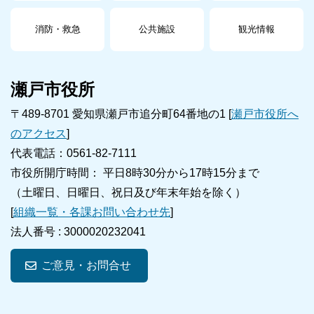
消防・救急
公共施設
観光情報
瀬戸市役所
〒489-8701 愛知県瀬戸市追分町64番地の1 [
瀬戸市役所へ
のアクセス
]
代表電話：0561-82-7111
市役所開庁時間： 平日8時30分から17時15分まで
（土曜日、日曜日、祝日及び年末年始を除く）
[
組織一覧・各課お問い合わせ先
]
法人番号 :
3000020232041
ご意見・お問合せ