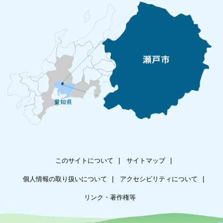
このサイトについて
サイトマップ
個人情報の取り扱いについて
アクセシビリティについて
リンク・著作権等