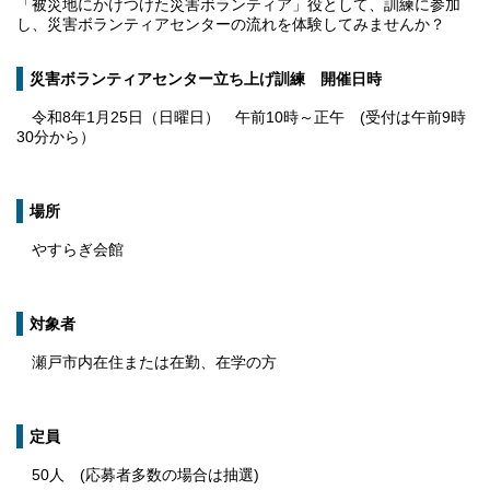
「被災地にかけつけた災害ボランティア」役として、訓練に参加
し、災害ボランティアセンターの流れを体験してみませんか？
災害ボランティアセンター立ち上げ訓練 開催日時
令和8年1月25日（日曜日） 午前10時～正午 (受付は午前9時
30分から）
場所
やすらぎ会館
対象者
瀬戸市内在住または在勤、在学の方
定員
50人 (応募者多数の場合は抽選)