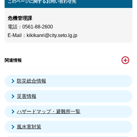
このページに関するお問い合わせ先
危機管理課
電話
：0561-88-2600
E-Mail
：
kikikanri@city.seto.lg.jp
関連情報
防災総合情報
災害情報
ハザードマップ・避難所一覧
風水害対策