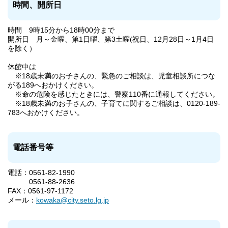
時間、開所日
時間 9時15分から18時00分まで
開所日 月～金曜、第1日曜、第3土曜(祝日、12月28日～1月4日
を除く）
休館中は
※18歳未満のお子さんの、緊急のご相談は、児童相談所につな
がる189へおかけください。
※命の危険を感じたときには、警察110番に通報してください。
※18歳未満のお子さんの、子育てに関するご相談は、0120-189-
783へおかけください。
電話番号等
電話：0561-82-1990
0561-88-2636
FAX：0561-97-1172
メール：
kowaka@city.seto.lg.jp