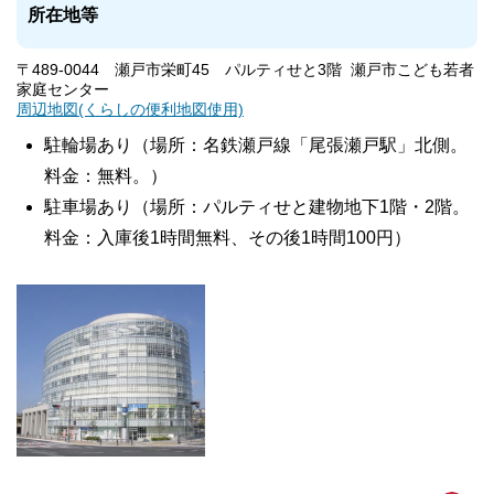
所在地等
〒489-0044 瀬戸市栄町45 パルティせと3階 瀬戸市こども若者
家庭センター
周辺地図(くらしの便利地図使用)
駐輪場あり（場所：名鉄瀬戸線「尾張瀬戸駅」北側。
料金：無料。）
駐車場あり（場所：パルティせと建物地下1階・2階。
料金：入庫後1時間無料、その後1時間100円）