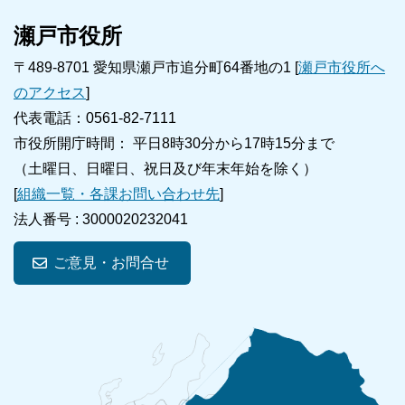
瀬戸市役所
〒489-8701 愛知県瀬戸市追分町64番地の1 [
瀬戸市役所へ
のアクセス
]
代表電話：0561-82-7111
市役所開庁時間： 平日8時30分から17時15分まで
（土曜日、日曜日、祝日及び年末年始を除く）
[
組織一覧・各課お問い合わせ先
]
法人番号 :
3000020232041
ご意見・お問合せ