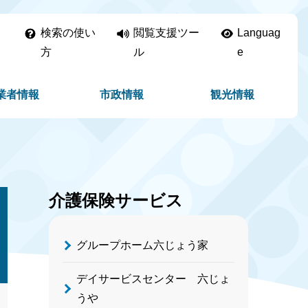
検索の使い
閲覧支援ツー
Languag
方
ル
e
業者情報
市政情報
観光情報
介護保険サービス
グループホーム六じょう家
デイサービスセンター 六じょ
うや