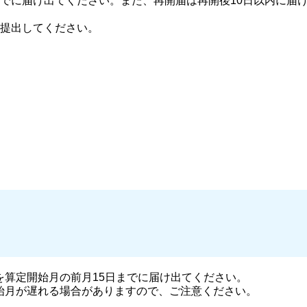
でに届け出てください。また、再開届は再開後10日以内に届
提出してください。
算定開始月の前月15日までに届け出てください。
月が遅れる場合がありますので、ご注意ください。