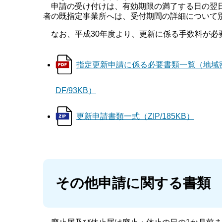
申請の受け付けは、有効期限の満了する日の翌日
者の既指定事業所へは、受付期間の詳細について
なお、平成30年度より、更新に係る手数料が必
指定更新申請に係る必要書類一覧（地域
DF/93KB）
更新申請書類一式（ZIP/185KB）
その他申請に関する書類