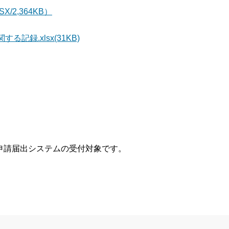
2,364KB）
録.xlsx(31KB)
申請届出システムの受付対象です。