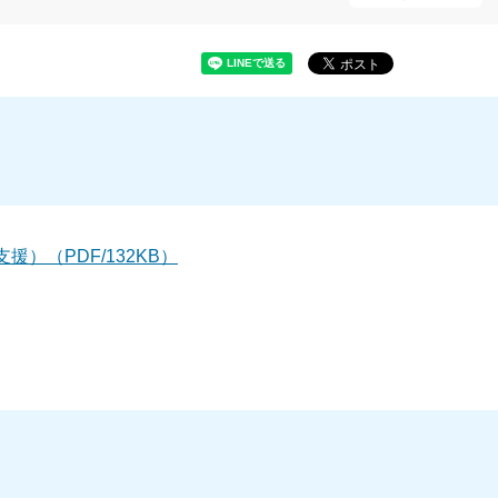
）（PDF/132KB）