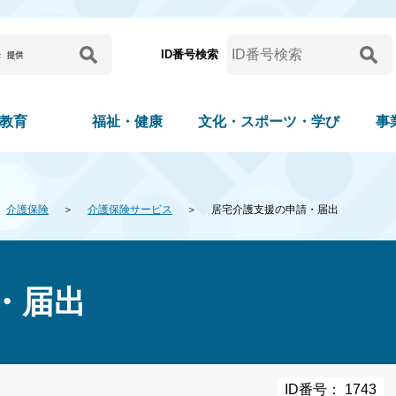
ID番号検索
教育
福祉・健康
文化・スポーツ・学び
事
介護保険
介護保険サービス
居宅介護支援の申請・届出
・届出
ID番号： 1743