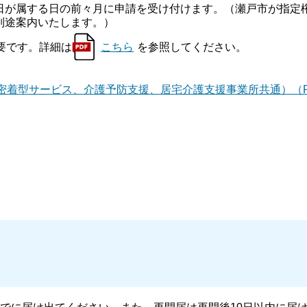
が属する日の前々月に申請を受け付けます。（瀬戸市が指定
別途案内いたします。）
要です。詳細は
こちら
を参照してください。
密着型サービス、介護予防支援、居宅介護支援事業所共通）（