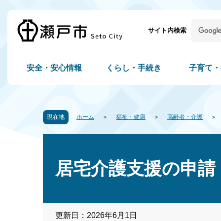
サイト内検索
安全・安心情報
くらし・手続き
子育て・
現在地
ホーム
福祉・健康
高齢者・介護
居宅介護支援の申請
更新日：2026年6月1日