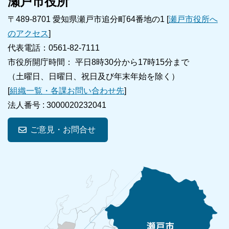
瀬戸市役所
〒489-8701 愛知県瀬戸市追分町64番地の1 [
瀬戸市役所へ
のアクセス
]
代表電話：0561-82-7111
市役所開庁時間： 平日8時30分から17時15分まで
（土曜日、日曜日、祝日及び年末年始を除く）
[
組織一覧・各課お問い合わせ先
]
法人番号 :
3000020232041
ご意見・お問合せ