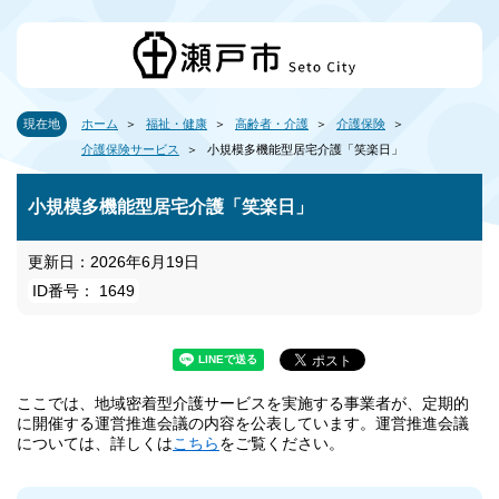
現在地
ホーム
福祉・健康
高齢者・介護
介護保険
介護保険サービス
小規模多機能型居宅介護「笑楽日」
小規模多機能型居宅介護「笑楽日」
更新日：2026年6月19日
ID番号： 1649
ここでは、地域密着型介護サービスを実施する事業者が、定期的
に開催する運営推進会議の内容を公表しています。運営推進会議
については、詳しくは
こちら
をご覧ください。