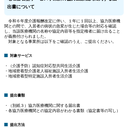
出書について
令和６年度介護報酬改定に伴い、１年に１回以上、協力医療機
関との間で、入居者の病状の急変が生じた場合等の対応を確認
し、当該医療機関の名称や協定内容等を指定権者に届け出ること
が義務付けられました。
対象となる事業所は以下をご確認のうえ、ご提出ください。
対象サービス
・（介護予防）認知症対応型共同生活介護
・地域密着型介護老人福祉施設入所者生活介護
・地域密着型特定施設入所者生活介護
提出書類
・（別紙３）協力医療機関に関する届出書
・各協力医療機関との協定内容がわかる書類（協定書等の写し）
提出方法