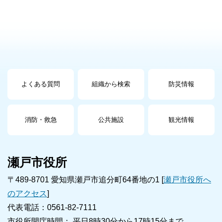
よくある質問
組織から検索
防災情報
消防・救急
公共施設
観光情報
瀬戸市役所
〒489-8701 愛知県瀬戸市追分町64番地の1 [
瀬戸市役所へ
のアクセス
]
代表電話：0561-82-7111
市役所開庁時間： 平日8時30分から17時15分まで