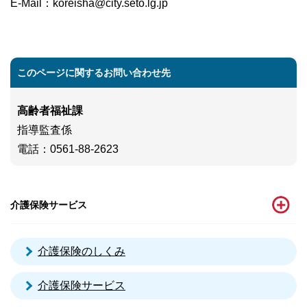
E-Mail
：
koreisha@city.seto.lg.jp
このページに関するお問い合わせ先
高齢者福祉課
指導監査係
電話
：0561-88-2623
介護保険サービス
介護保険のしくみ
介護保険サービス