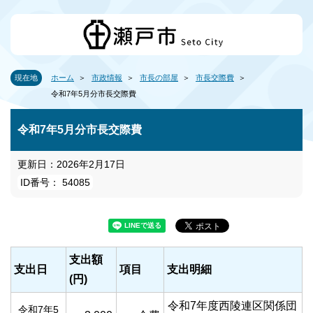
現在地
ホーム
市政情報
市長の部屋
市長交際費
令和7年5月分市長交際費
令和7年5月分市長交際費
更新日：2026年2月17日
ID番号： 54085
支出額
支出日
項目
支出明細
(円)
令和7年度西陵連区関係団
令和7年5