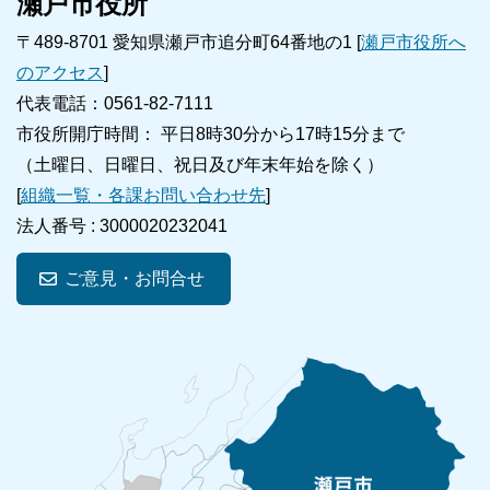
瀬戸市役所
〒489-8701 愛知県瀬戸市追分町64番地の1 [
瀬戸市役所へ
のアクセス
]
代表電話：0561-82-7111
市役所開庁時間： 平日8時30分から17時15分まで
（土曜日、日曜日、祝日及び年末年始を除く）
[
組織一覧・各課お問い合わせ先
]
法人番号 :
3000020232041
ご意見・お問合せ