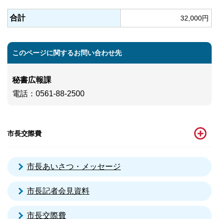
合計
32,000円
このページに関するお問い合わせ先
秘書広報課
電話
：0561-88-2500
市長交際費
市長あいさつ・メッセージ
市長記者会見資料
市長交際費