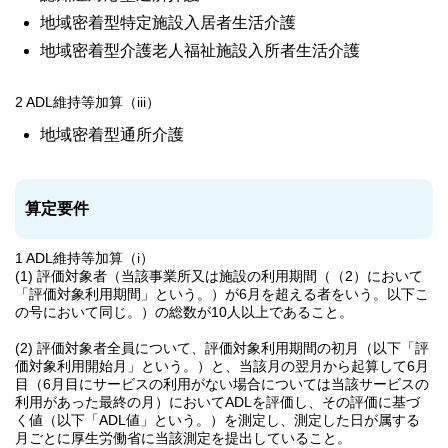
地域密着型特定施設入居者生活介護
地域密着型介護老人福祉施設入所者生活介護
2 ADL維持等加算（iii）
地域密着型通所介護
算定要件
1 ADL維持等加算（i）
(1) 評価対象者（当該事業所又は施設の利用期間（（2）において
「評価対象利用期間」という。）が6月を超える者をいう。以下こ
の号において同じ。）の総数が10人以上であること。
(2) 評価対象者全員について、評価対象利用期間の初月（以下「評
価対象利用開始月」という。）と、当該月の翌月から起算して6月
目（6月目にサービスの利用がない場合については当該サービスの
利用があった最終の月）においてADLを評価し、その評価に基づ
く値（以下「ADL値」という。）を測定し、測定した日が属する
月ごとに厚生労働省に当該測定を提出していること。