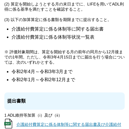
(2) 算定を開始しようとする月の末日までに、LIFEを用いてADL利
得に係る基準を満たすことを確認すること。
(3) 以下の加算算定に係る書類を期限までに提出すること。
介護給付費算定に係る体制等に関する届出書
介護給付費算定に係る体制等状況一覧表
※ 評価対象期間は、算定を開始する月の前年の同月から12月後ま
での1年間。ただし、令和3年4月15日までに届出を行う場合につい
ては、次のいずれかとする。
令和2年4月～令和3年3月まで
令和2年1月～令和2年12月まで
提出書類
1 ADL維持等加算（i）及び（ii）
介護給付費算定に係る体制等に関する届出書及び介護給付