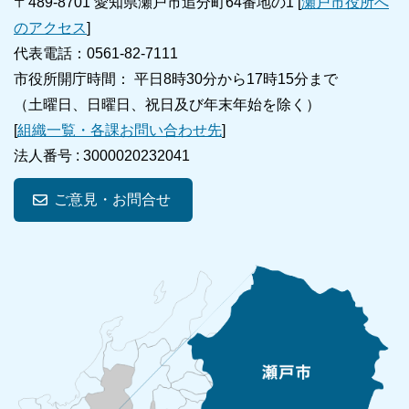
〒489-8701 愛知県瀬戸市追分町64番地の1 [
瀬戸市役所へ
のアクセス
]
代表電話：0561-82-7111
市役所開庁時間： 平日8時30分から17時15分まで
（土曜日、日曜日、祝日及び年末年始を除く）
[
組織一覧・各課お問い合わせ先
]
法人番号 :
3000020232041
ご意見・お問合せ