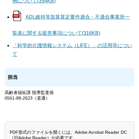
例について(354KB)
ADL維持等加算算定要件適合・不適合事業所一
覧表に関する留意事項について(316KB)
「科学的介護情報システム（LIFE）」の活用等につい
て
担当
高齢者福祉課 指導監査係
0561-88-2623（直通）
PDF形式のファイルを開くには、Adobe Acrobat Reader DC
（旧Adobe Reader）が必要です。