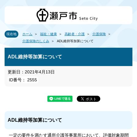
現在地
ホーム
福祉・健康
高齢者・介護
介護保険
介護保険のしくみ
ADL維持等加算について
ADL維持等加算について
更新日：2021年4月13日
ID番号： 2555
ADL維持等加算について
一定の要件を満たす通所介護等事業所において、評価対象期間