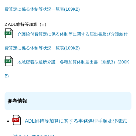
費算定に係る体制等状況一覧表(109KB)
2 ADL維持等加算（iii）
介護給付費算定に係る体制等に関する届出書及び介護給付
費算定に係る体制等状況一覧表(109KB)
地域密着型通所介護 各種加算体制届出書（別紙3）(206K
B)
参考情報
ADL維持等加算に関する事務処理手順及び様式