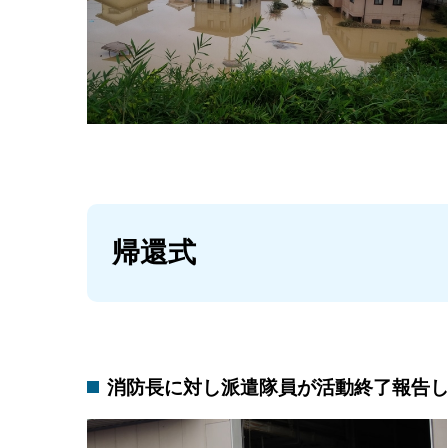
帰還式
消防長に対し派遣隊員が活動終了報告