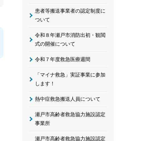
患者等搬送事業者の認定制度に
ついて
令和８年瀬戸市消防出初・観閲
式の開催について
令和７年度救急医療週間
「マイナ救急」実証事業に参加
します！
熱中症救急搬送人員について
瀬戸市高齢者救急協力施設認定
事業所
瀬戸市高齢者救急協力施設認定