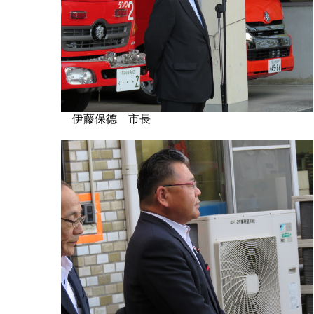
伊藤保德 市長 