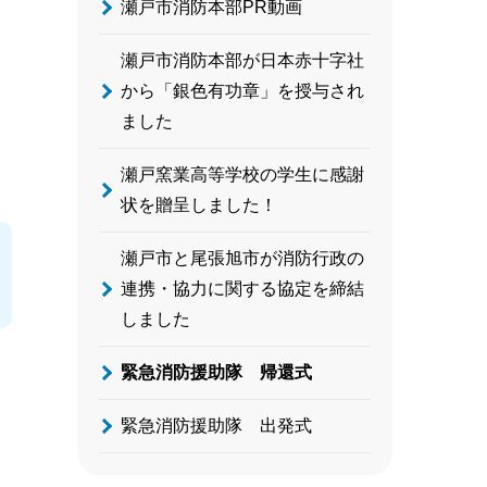
瀬戸市消防本部PR動画
瀬戸市消防本部が日本赤十字社
から「銀色有功章」を授与され
ました
瀬戸窯業高等学校の学生に感謝
状を贈呈しました！
瀬戸市と尾張旭市が消防行政の
連携・協力に関する協定を締結
しました
緊急消防援助隊 帰還式
緊急消防援助隊 出発式