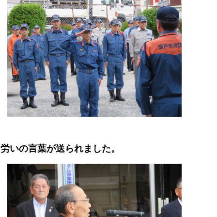
し労いの言葉が送られました。