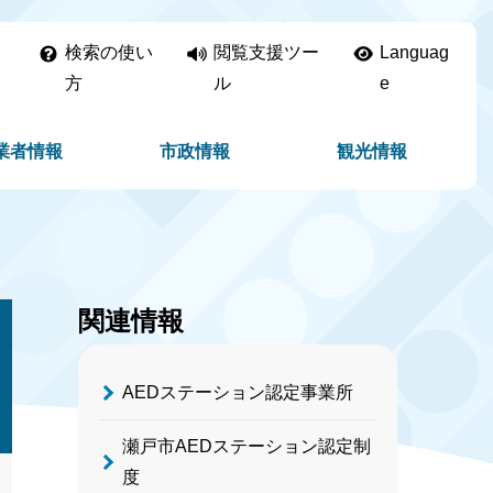
検索の使い
閲覧支援ツー
Languag
方
ル
e
業者情報
市政情報
観光情報
関連情報
AEDステーション認定事業所
瀬戸市AEDステーション認定制
度