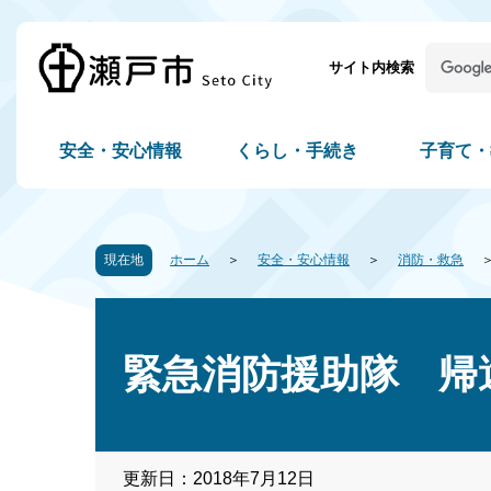
サイト内検索
安全・安心情報
くらし・手続き
子育て・
現在地
ホーム
安全・安心情報
消防・救急
緊急消防援助隊 帰
更新日：2018年7月12日