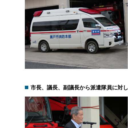
市長、議長、副議長から派遣隊員に対