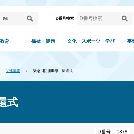
ID番号検索
教育
福祉・健康
文化・スポーツ・学び
事
関連情報
緊急消防援助隊 帰還式
還式
ID番号： 1878