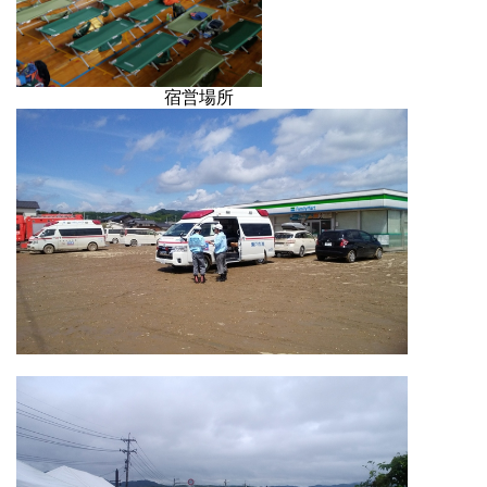
況 宿営場所