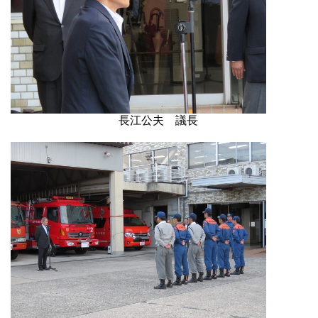
長江公夫 議長