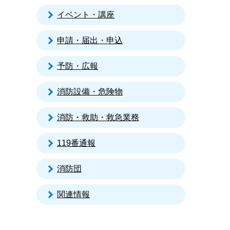
イベント・講座
申請・届出・申込
予防・広報
消防設備・危険物
消防・救助・救急業務
119番通報
消防団
関連情報