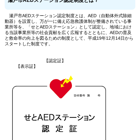
瀬戸市AEDステーション認定制度とは？
瀬戸市AEDステーション認定制度とは、AED（自動体外式除細
動器）を設置し、万が一に備え応急救護体制が整備されている事
業所等を、「せとAEDステーション」として認定し、地域におけ
る当該事業所等の社会貢献を広く広報するとともに、AEDの普及
と救命率の向上を図るための制度として、平成19年12月14日から
スタートした制度です。
【認定証】
【表示証】