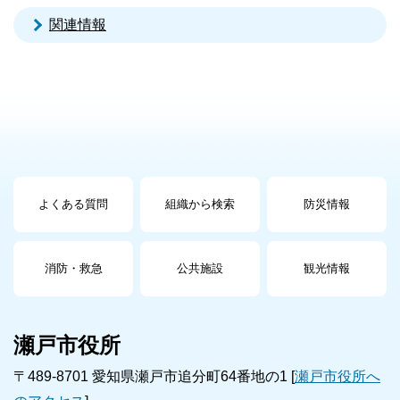
関連情報
よくある質問
組織から検索
防災情報
消防・救急
公共施設
観光情報
瀬戸市役所
〒489-8701 愛知県瀬戸市追分町64番地の1 [
瀬戸市役所へ