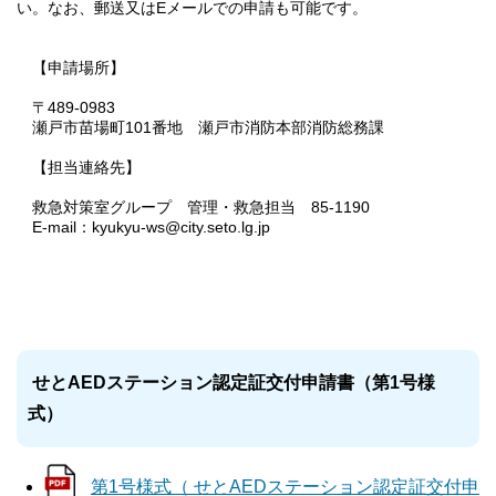
い。なお、郵送又はEメールでの申請も可能です。
【申請場所】
〒489-0983
瀬戸市苗場町101番地 瀬戸市消防本部消防総務課
【担当連絡先】
救急対策室グループ 管理・救急担当 85-1190
E-mail：kyukyu-ws@city.seto.lg.jp
せとAEDステーション認定証交付申請書（第1号様
式）
第1号様式（ せとAEDステーション認定証交付申