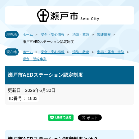
現在地
ホーム
安全・安心情報
消防・救急
関連情報
瀬戸市AEDステーション認定制度
現在地
ホーム
安全・安心情報
消防・救急
申請・届出・申込
認定・登録事業
瀬戸市AEDステーション認定制度
更新日：2026年6月30日
ID番号： 1833