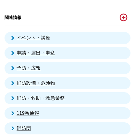
関連情報
イベント・講座
申請・届出・申込
予防・広報
消防設備・危険物
消防・救助・救急業務
119番通報
消防団