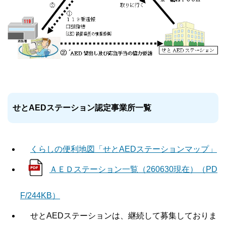
せとAEDステーション認定事業所一覧
くらしの便利地図「せとAEDステーションマップ」
ＡＥＤステーション一覧（260630現在）（PD
F/244KB）
せとAEDステーションは、継続して募集しておりま